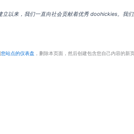
 年，自从建立以来，我们一直向社会贡献着优秀 doohicki
到
您站点的仪表盘
，删除本页面，然后创建包含您自己内容的新