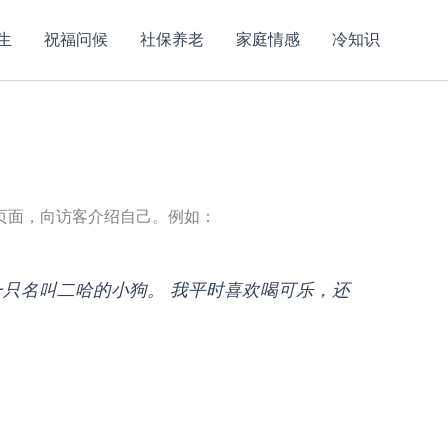
生
祝福问候
社保养老
家庭情感
冷知识
页面，向访客介绍自己。例如：
一只名叫二哈的小狗。 我平时喜欢喝可乐，还