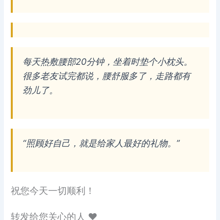
每天热敷腰部20分钟，坐着时垫个小枕头。
很多老友试完都说，腰舒服多了，走路都有
劲儿了。
“照顾好自己，就是给家人最好的礼物。”
祝您今天一切顺利！
转发给您关心的人 ❤️