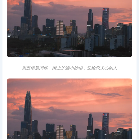
周五清晨问候，附上护腰小妙招，送给您关心的人