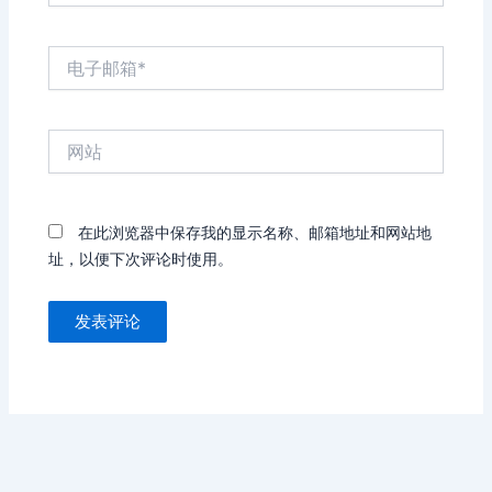
电
子
邮
箱
网
*
站
在此浏览器中保存我的显示名称、邮箱地址和网站地
址，以便下次评论时使用。