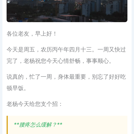
各位老友，早上好！
今天是周五，农历丙午年四月十三。一周又快过
完了，老杨祝您今天心情舒畅，事事顺心。
说真的，忙了一周，身体最重要，别忘了好好吃
顿早饭。
老杨今天给您支个招：
**腰疼怎么缓解？**