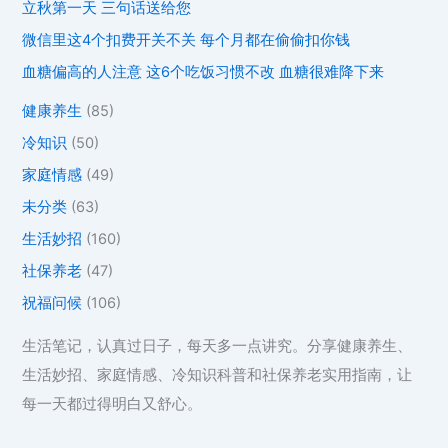
立秋第一天 三句话送给您
微信里这4个扣费开关不关 每个月都在偷偷扣你钱
血糖偏高的人注意 这6个吃饭习惯不改 血糖很难降下来
健康养生
(85)
冷知识
(50)
家庭情感
(49)
未分类
(63)
生活妙招
(160)
社保养老
(47)
祝福问候
(106)
生活笔记，认真过日子，每天多一点讲究。分享健康养生、
生活妙招、家庭情感、冷知识科普和社保养老实用指南，让
每一天都过得明白又舒心。