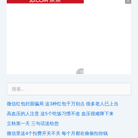
微信红包封面骗局 这3种红包千万别点 很多老人已上当
高血压的人注意 这5个吃饭习惯不改 血压很难降下来
立秋第一天 三句话送给您
微信里这4个扣费开关不关 每个月都在偷偷扣你钱