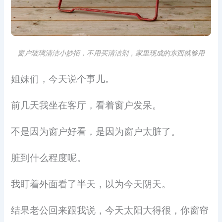
窗户玻璃清洁小妙招，不用买清洁剂，家里现成的东西就够用
姐妹们，今天说个事儿。
前几天我坐在客厅，看着窗户发呆。
不是因为窗户好看，是因为窗户太脏了。
脏到什么程度呢。
我盯着外面看了半天，以为今天阴天。
结果老公回来跟我说，今天太阳大得很，你窗帘