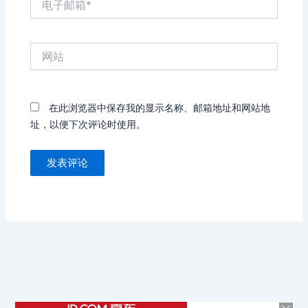
子
邮
箱
网
*
站
在此浏览器中保存我的显示名称、邮箱地址和网站地
址，以便下次评论时使用。