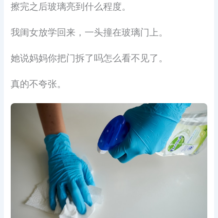
擦完之后玻璃亮到什么程度。
我闺女放学回来，一头撞在玻璃门上。
她说妈妈你把门拆了吗怎么看不见了。
真的不夸张。