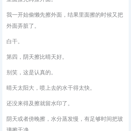
我一开始偷懒先擦外面，结果里面擦的时候又把
外面弄脏了。
白干。
第四，阴天擦比晴天好。
别笑，这是认真的。
晴天太阳大，喷上去的水干得太快。
还没来得及擦就留水印了。
阴天或者傍晚擦，水分蒸发慢，有足够时间把玻
璃擦干净。