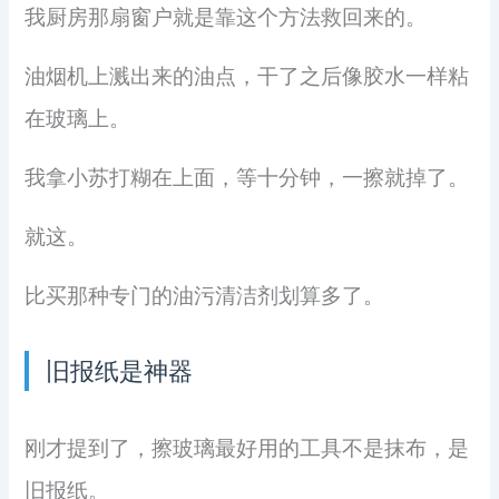
我厨房那扇窗户就是靠这个方法救回来的。
油烟机上溅出来的油点，干了之后像胶水一样粘
在玻璃上。
我拿小苏打糊在上面，等十分钟，一擦就掉了。
就这。
比买那种专门的油污清洁剂划算多了。
旧报纸是神器
刚才提到了，擦玻璃最好用的工具不是抹布，是
旧报纸。