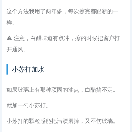
这个方法我用了两年多，每次擦完都跟新的一
样。
⚠️ 注意，白醋味道有点冲，擦的时候把窗户打
开通风。
小苏打加水
如果玻璃上有那种顽固的油点，白醋搞不定。
就加一勺小苏打。
小苏打的颗粒感能把污渍磨掉，又不伤玻璃。