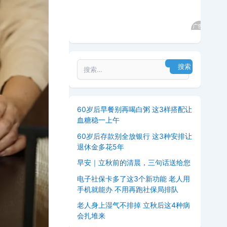
60岁后早餐别再喝白粥 这3样搭配让
血糖稳一上午
60岁后存款别全放银行 这3种安排让
退休金多花5年
早安｜立秋前的清晨，三句话送给您
电子社保卡多了这3个新功能 老人用
手机就能办 不用再跑社保局排队
老人身上湿气不排掉 立秋后这4种病
会扎堆来