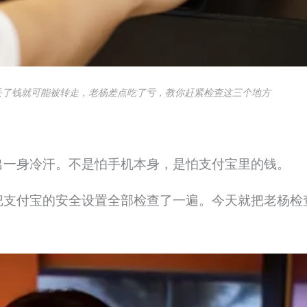
丢了钱就可能被转走，老杨差点吃了亏，教你赶紧检查这三个地方
出一身冷汗。不是怕手机本身，是怕支付宝里的钱。
把支付宝的安全设置全部检查了一遍。今天就把老杨检