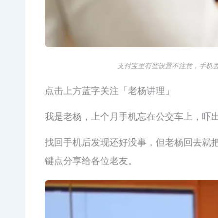
支付宝里有些设置不注意，手机
点击上方蓝字关注「老杨讲理」
我是老杨，上个月手机忘在公交车上，吓
找回手机后发现还好没事，但老杨回去就
键点分享给各位老友。