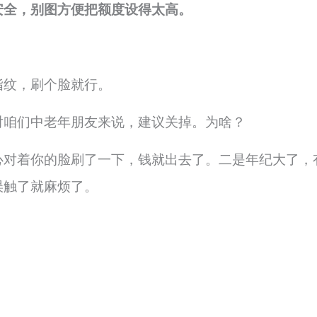
安全，别图方便把额度设得太高。
指纹，刷个脸就行。
对咱们中老年朋友来说，建议关掉。为啥？
心对着你的脸刷了一下，钱就出去了。二是年纪大了，
误触了就麻烦了。