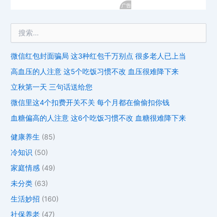
微信红包封面骗局 这3种红包千万别点 很多老人已上当
高血压的人注意 这5个吃饭习惯不改 血压很难降下来
立秋第一天 三句话送给您
微信里这4个扣费开关不关 每个月都在偷偷扣你钱
血糖偏高的人注意 这6个吃饭习惯不改 血糖很难降下来
健康养生
(85)
冷知识
(50)
家庭情感
(49)
未分类
(63)
生活妙招
(160)
社保养老
(47)