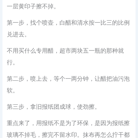
一层黄印子擦不掉。
第一步，找个喷壶，白醋和清水按一比三的比例
兑进去。
不用买什么专用醋，超市两块五一瓶的那种就
行。
第二步，喷上去，等个一两分钟，让醋把油污泡
软。
第三步，拿旧报纸团成球，使劲擦。
重点来了，用报纸不是为了环保，是因为报纸擦
玻璃不掉毛，擦完不留水印。抹布再怎么拧干都