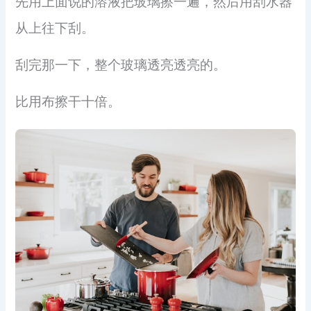
先用上面说的溶液把玻璃擦一遍，然后用刮水器
从上往下刮。
刮完那一下，整个玻璃透亮透亮的。
比用布擦干十倍。