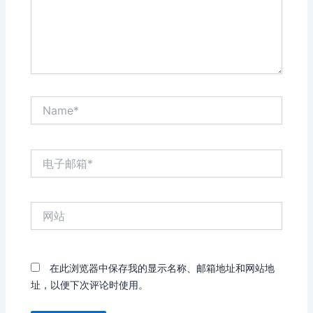
Name*
电
子
邮
箱
网
*
站
在此浏览器中保存我的显示名称、邮箱地址和网站地
址，以便下次评论时使用。