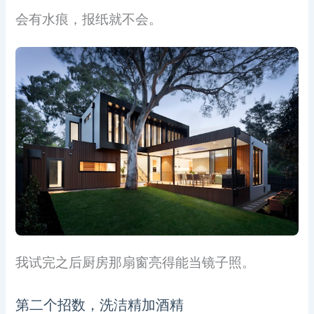
会有水痕，报纸就不会。
我试完之后厨房那扇窗亮得能当镜子照。
第二个招数，洗洁精加酒精