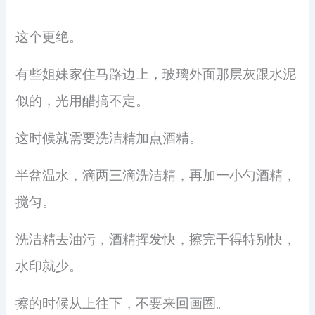
这个更绝。
有些姐妹家住马路边上，玻璃外面那层灰跟水泥
似的，光用醋搞不定。
这时候就需要洗洁精加点酒精。
半盆温水，滴两三滴洗洁精，再加一小勺酒精，
搅匀。
洗洁精去油污，酒精挥发快，擦完干得特别快，
水印就少。
擦的时候从上往下，不要来回画圈。