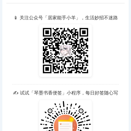
📱 关注公众号「居家能手小羊」，生活妙招不迷路
✍️ 试试「琴墨书香便签」小程序，每日好签随心写