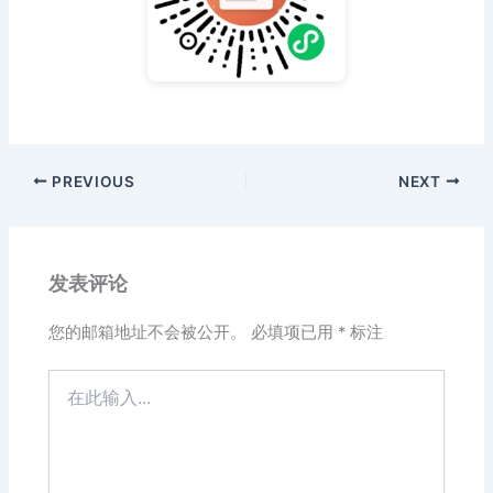
PREVIOUS
NEXT
发表评论
您的邮箱地址不会被公开。
必填项已用
*
标注
在
此
输
入...