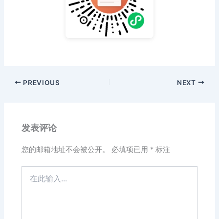
PREVIOUS
NEXT
发表评论
您的邮箱地址不会被公开。
必填项已用
*
标注
在
此
输
入...