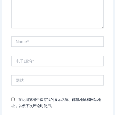
Name*
电
子
邮
箱
网
*
站
在此浏览器中保存我的显示名称、邮箱地址和网站地
址，以便下次评论时使用。