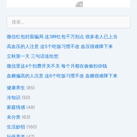
微信红包封面骗局 这3种红包千万别点 很多老人已上当
高血压的人注意 这5个吃饭习惯不改 血压很难降下来
立秋第一天 三句话送给您
微信里这4个扣费开关不关 每个月都在偷偷扣你钱
血糖偏高的人注意 这6个吃饭习惯不改 血糖很难降下来
健康养生
(85)
冷知识
(50)
家庭情感
(49)
未分类
(63)
生活妙招
(160)
社保养老
(47)