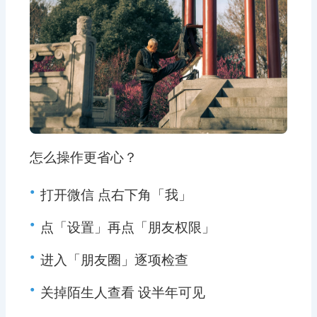
怎么操作更省心？
•
打开微信 点右下角「我」
•
点「设置」再点「朋友权限」
•
进入「朋友圈」逐项检查
•
关掉陌生人查看 设半年可见