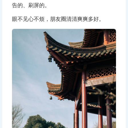
告的、刷屏的。
眼不见心不烦，朋友圈清清爽爽多好。