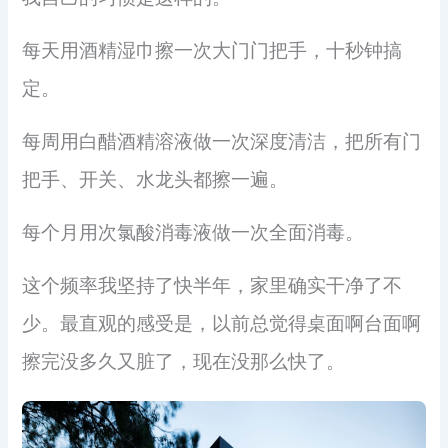
每天用酒精湿巾擦一次大门门把手，十秒钟搞
定。
每周用白醋酒精溶液做一次深度清洁，把所有门
把手、开关、水龙头都擦一遍。
每个月用次氯酸消毒液做一次全面消毒。
这个频率我坚持了快半年，家里确实干净了不
少。最直观的感受是，以前总觉得桌面啊台面啊
擦完没多久又脏了，现在没那么快了。