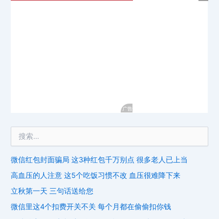
微信红包封面骗局 这3种红包千万别点 很多老人已上当
高血压的人注意 这5个吃饭习惯不改 血压很难降下来
立秋第一天 三句话送给您
微信里这4个扣费开关不关 每个月都在偷偷扣你钱