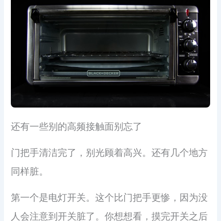
还有一些别的高频接触面别忘了
门把手清洁完了，别光顾着高兴。还有几个地方
同样脏。
第一个是电灯开关。这个比门把手更惨，因为没
人会注意到开关脏了。你想想看，摸完开关之后