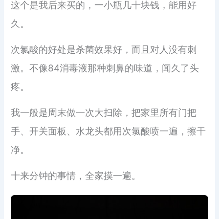
这个是我后来买的，一小瓶几十块钱，能用好
久。
次氯酸的好处是杀菌效果好，而且对人没有刺
激。不像84消毒液那种刺鼻的味道，闻久了头
疼。
我一般是周末做一次大扫除，把家里所有门把
手、开关面板、水龙头都用次氯酸喷一遍，擦干
净。
十来分钟的事情，全家摸一遍。