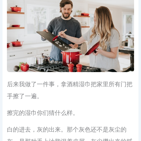
后来我做了一件事，拿酒精湿巾把家里所有门把
手擦了一遍。
擦完的湿巾你们猜什么样。
白的进去，灰的出来。那个灰色还不是灰尘的