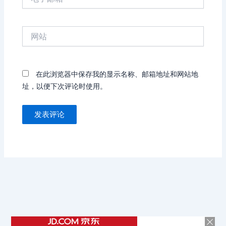
子
邮
箱
网
*
站
在此浏览器中保存我的显示名称、邮箱地址和网站地
址，以便下次评论时使用。