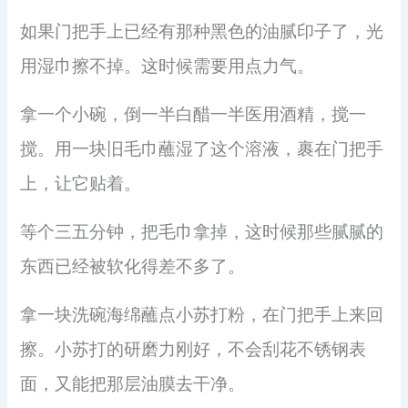
如果门把手上已经有那种黑色的油腻印子了，光
用湿巾擦不掉。这时候需要用点力气。
拿一个小碗，倒一半白醋一半医用酒精，搅一
搅。用一块旧毛巾蘸湿了这个溶液，裹在门把手
上，让它贴着。
等个三五分钟，把毛巾拿掉，这时候那些腻腻的
东西已经被软化得差不多了。
拿一块洗碗海绵蘸点小苏打粉，在门把手上来回
擦。小苏打的研磨力刚好，不会刮花不锈钢表
面，又能把那层油膜去干净。