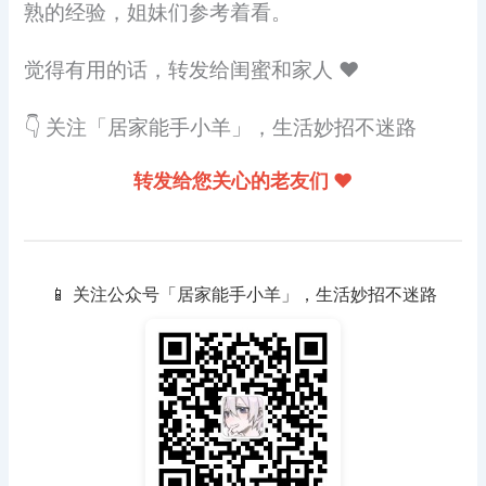
熟的经验，姐妹们参考着看。
觉得有用的话，转发给闺蜜和家人 ❤️
👇 关注「居家能手小羊」，生活妙招不迷路
转发给您关心的老友们 ❤️
📱 关注公众号「居家能手小羊」，生活妙招不迷路