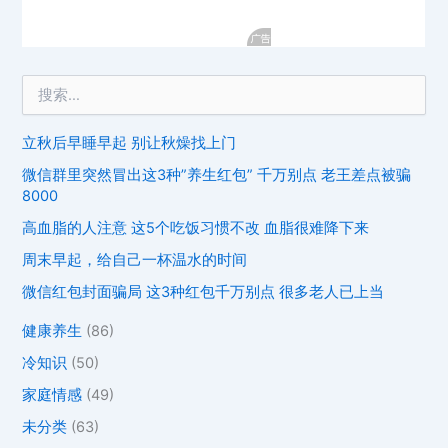
立秋后早睡早起 别让秋燥找上门
微信群里突然冒出这3种”养生红包” 千万别点 老王差点被骗
8000
高血脂的人注意 这5个吃饭习惯不改 血脂很难降下来
周末早起，给自己一杯温水的时间
微信红包封面骗局 这3种红包千万别点 很多老人已上当
健康养生
(86)
冷知识
(50)
家庭情感
(49)
未分类
(63)