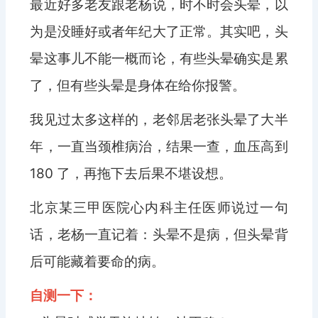
最近好多老友跟老杨说，时不时会头晕，以
为是没睡好或者年纪大了正常。其实吧，头
晕这事儿不能一概而论，有些头晕确实是累
了，但有些头晕是身体在给你报警。
我见过太多这样的，老邻居老张头晕了大半
年，一直当颈椎病治，结果一查，血压高到
180 了，再拖下去后果不堪设想。
北京某三甲医院心内科主任医师说过一句
话，老杨一直记着：头晕不是病，但头晕背
后可能藏着要命的病。
自测一下：