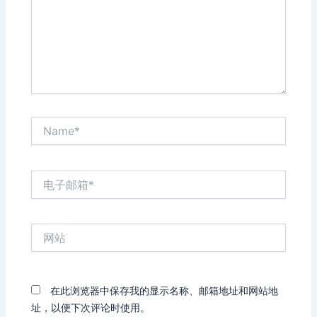
Name*
电
子
邮
箱
网
*
站
在此浏览器中保存我的显示名称、邮箱地址和网站地
址，以便下次评论时使用。