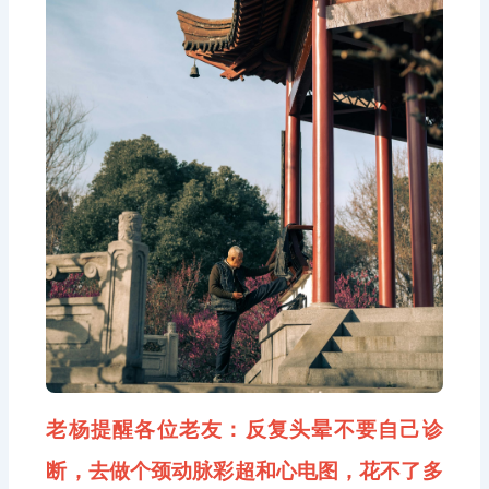
老杨提醒各位老友：反复头晕不要自己诊
断，去做个颈动脉彩超和心电图，花不了多