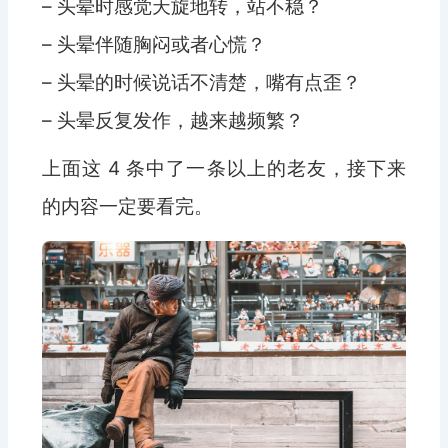
– 头晕时感觉天旋地转，站不稳？
– 头晕伴随胸闷或者心慌？
– 头晕的时候说话不清楚，嘴有点歪？
– 头晕反复发作，越来越频繁？
上面这 4 条中了一条以上的老友，接下来
的内容一定要看完。