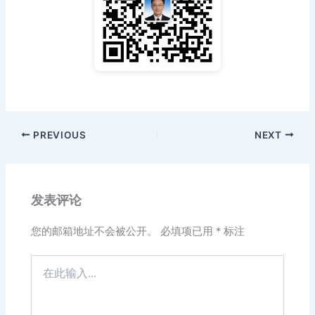
PREVIOUS
NEXT
发表评论
您的邮箱地址不会被公开。
必填项已用
*
标注
在
此
输
入...