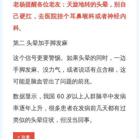
老杨提醒各位老友：天旋地转的头晕，别自
己硬扛，去医院挂个耳鼻喉科或者神经内
科
。
第二 头晕加手脚发麻
这个信号更要警惕。如果头晕的同时，一边
手脚发麻、没力气，或者说话有点含糊，这
可能是脑血管出了问题的前兆。
数据显示，我国 60 岁以上人群脑卒中发病
率逐年上升，很多患者在发病前几天都有过
类似的头晕症状，但没当回事。
⚡ 注意