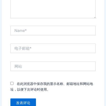
Name*
电
子
邮
箱
网
*
站
在此浏览器中保存我的显示名称、邮箱地址和网站地
址，以便下次评论时使用。