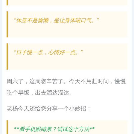
“休息不是偷懒，是让身体喘口气。”
“日子慢一点，心情好一点。”
周六了，这周您辛苦了。今天不用赶时间，慢慢
吃个早饭，出去溜达溜达。
老杨今天还给您分享一个小妙招：
**看手机眼睛累？试试这个方法**