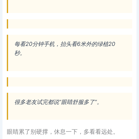
每看20分钟手机，抬头看6米外的绿植20
秒。
很多老友试完都说”眼睛舒服多了”。
眼睛累了别硬撑，休息一下，多看看远处。