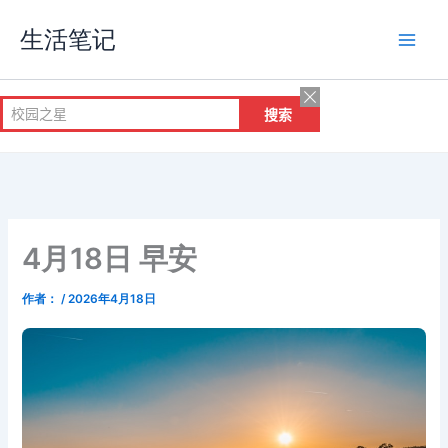
跳
生活笔记
至
内
容
4月18日 早安
作者：
/
2026年4月18日