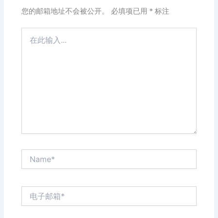
您的邮箱地址不会被公开。
必填项已用
*
标注
在
此
输
入...
Name*
电
子
邮