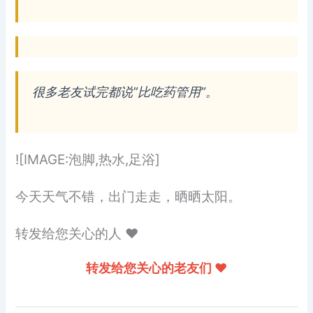
很多老友试完都说”比吃药管用”。
![IMAGE:泡脚,热水,足浴]
今天天气不错，出门走走，晒晒太阳。
转发给您关心的人 ❤️
转发给您关心的老友们 ❤️