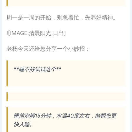
周一是一周的开始，别急着忙，先养好精神。
![IMAGE:清晨阳光,日出]
老杨今天还给您分享一个小妙招：
**睡不好试试这个**
睡前泡脚15分钟，水温40度左右，能帮您更
快入睡。