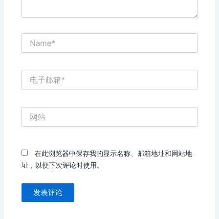
Name*
电
子
邮
箱
网
*
站
在此浏览器中保存我的显示名称、邮箱地址和网站地
址，以便下次评论时使用。