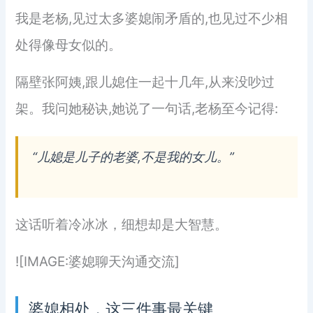
我是老杨,见过太多婆媳闹矛盾的,也见过不少相
处得像母女似的。
隔壁张阿姨,跟儿媳住一起十几年,从来没吵过
架。我问她秘诀,她说了一句话,老杨至今记得:
“儿媳是儿子的老婆,不是我的女儿。”
这话听着冷冰冰，细想却是大智慧。
![IMAGE:婆媳聊天沟通交流]
婆媳相处，这三件事最关键