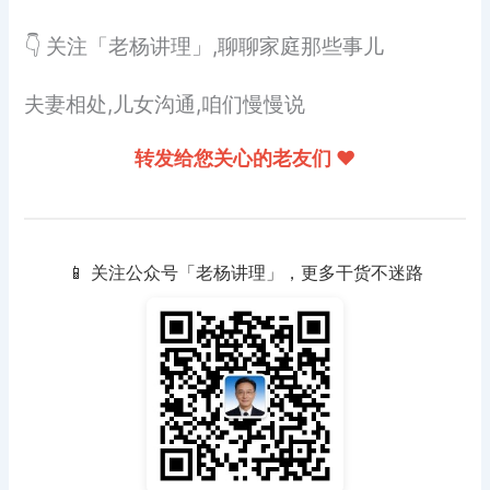
👇 关注「老杨讲理」,聊聊家庭那些事儿
夫妻相处,儿女沟通,咱们慢慢说
转发给您关心的老友们 ❤️
📱 关注公众号「老杨讲理」，更多干货不迷路