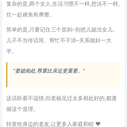
复杂的是,两个女人,生活习惯不一样,想法不一样,
住一起难免有摩擦。
简单的是,只要记住三个原则–别把儿媳当女儿、
儿子不当传话筒、帮忙不干涉–关系能好一大
半。
“婆媳相处,尊重比亲近更重要。”
这话听着不温情,但老杨见过太多相处好的,都遵
循这个道理。
转发给身边的老友,让更多人家庭和睦 ❤️