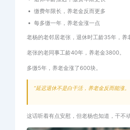
缴费年限长，养老金反而更多
每多缴一年，养老金涨一点
老杨的老邻居老张，退休时工龄35年，养老
老张的老同事工龄40年，养老金3800。
多缴5年，养老金涨了600块。
“延迟退休不是白干活，养老金反而能涨。
这话听着有点安慰，但老杨也知道，干不