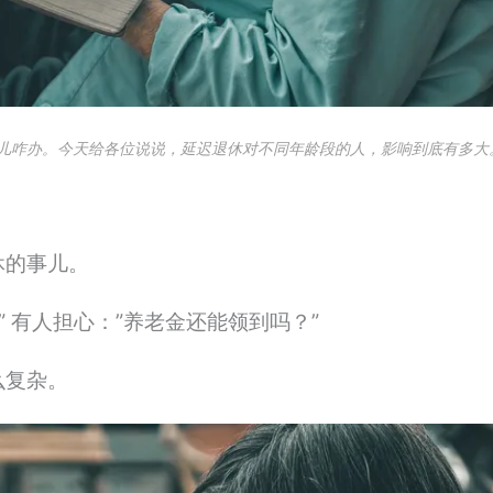
儿咋办。今天给各位说说，延迟退休对不同年龄段的人，影响到底有多大
休的事儿。
” 有人担心：”养老金还能领到吗？”
么复杂。