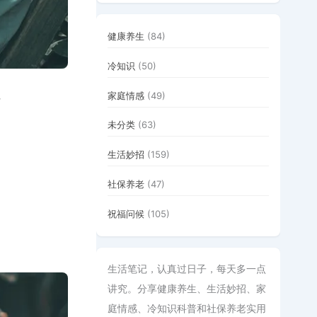
健康养生
(84)
冷知识
(50)
。
家庭情感
(49)
未分类
(63)
生活妙招
(159)
社保养老
(47)
祝福问候
(105)
生活笔记，认真过日子，每天多一点
讲究。分享健康养生、生活妙招、家
庭情感、冷知识科普和社保养老实用