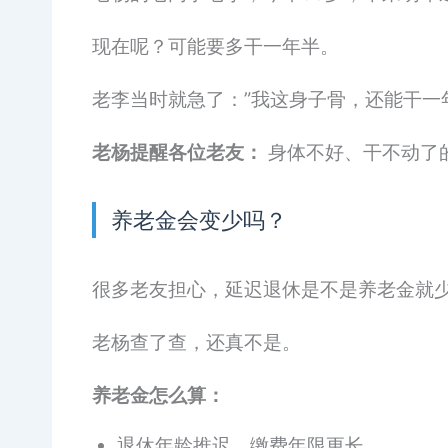
现在呢？可能要多干一年半。
老李当时就急了：”我这身子骨，还能干一
老杨提醒各位老友：
身体不好、干不动了
养老金会变少吗？
很多老友担心，延迟退休是不是养老金就
老杨查了查，还真不是。
养老金怎么算：
退休年龄推迟，缴费年限更长