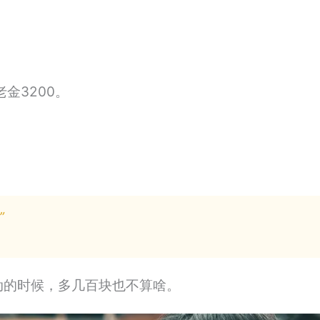
金3200。
”
动的时候，多几百块也不算啥。