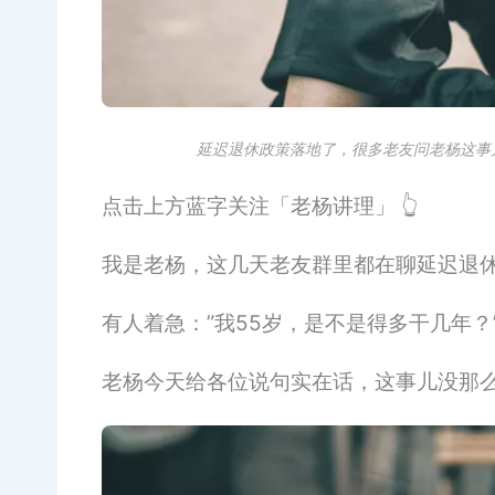
延迟退休政策落地了，很多老友问老杨这事
点击上方蓝字关注「老杨讲理」 👆
我是老杨，这几天老友群里都在聊延迟退
有人着急：”我55岁，是不是得多干几年？
老杨今天给各位说句实在话，这事儿没那