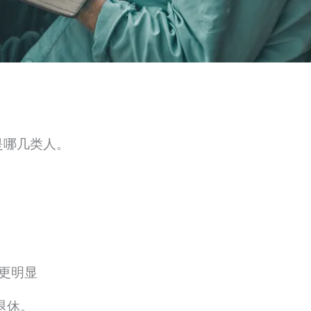
是哪几类人。
更明显
退休。