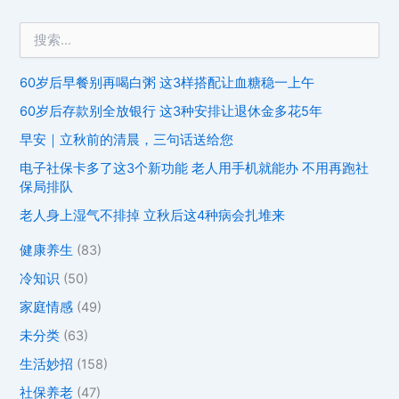
60岁后早餐别再喝白粥 这3样搭配让血糖稳一上午
60岁后存款别全放银行 这3种安排让退休金多花5年
早安｜立秋前的清晨，三句话送给您
电子社保卡多了这3个新功能 老人用手机就能办 不用再跑社
保局排队
老人身上湿气不排掉 立秋后这4种病会扎堆来
健康养生
(83)
冷知识
(50)
家庭情感
(49)
未分类
(63)
生活妙招
(158)
社保养老
(47)