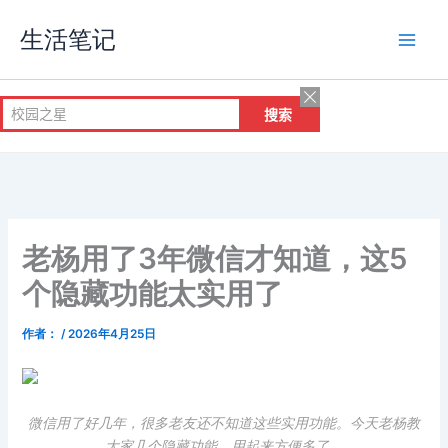
跳
生活笔记
至
内
容
老杨用了3年微信才知道，这5
个隐藏功能太实用了
作者：
/
2026年4月25日
微信用了好几年，很多老友还不知道这些实用功能。今天老杨教
大家几个隐藏功能，用起来方便多了。