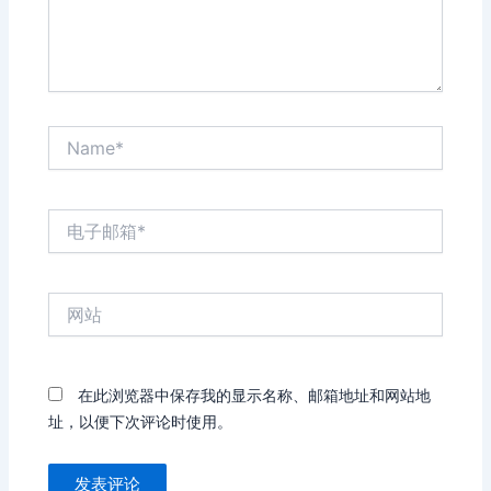
Name*
电
子
邮
箱
网
*
站
在此浏览器中保存我的显示名称、邮箱地址和网站地
址，以便下次评论时使用。