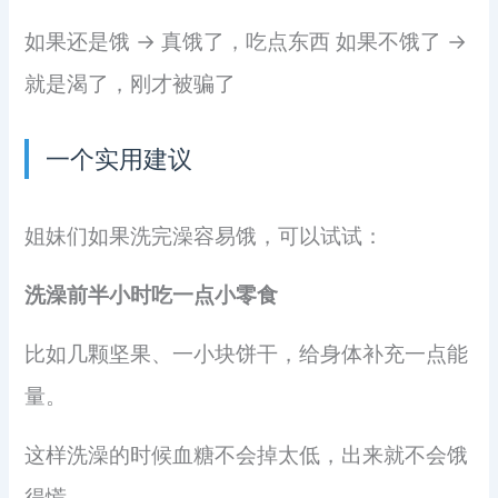
如果还是饿 → 真饿了，吃点东西 如果不饿了 →
就是渴了，刚才被骗了
一个实用建议
姐妹们如果洗完澡容易饿，可以试试：
洗澡前半小时吃一点小零食
比如几颗坚果、一小块饼干，给身体补充一点能
量。
这样洗澡的时候血糖不会掉太低，出来就不会饿
得慌。