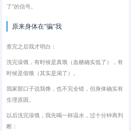
了”的信号。
原来身体在”骗”我
查完之后我才明白：
洗完澡饿，有时候是真饿（血糖确实低了），有
时候是假饿（其实是渴了）。
我家那口子说我馋，也不完全错，但身体确实有
生理原因。
以后洗完澡饿，我先喝一杯温水，过十分钟再判
断：