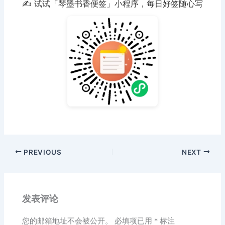
✍️ 试试「琴墨书香便签」小程序，每日好签随心写
PREVIOUS
NEXT
发表评论
您的邮箱地址不会被公开。
必填项已用
*
标注