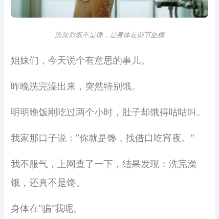
洗澡后饿不是馋，是身体在调节血糖
姐妹们，今天说个有意思的事儿。
昨晚洗完澡出来，突然特别饿。
明明晚饭刚吃过两个小时，肚子却饿得咕咕叫。
我家那口子说：”你就是馋，找借口吃宵夜。”
我不服气，上网查了一下，结果发现：洗完澡
饿，还真不是馋。
身体在”骗”我呢。