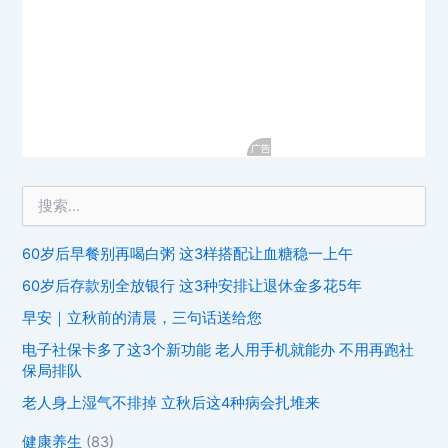
60岁后早餐别再喝白粥 这3样搭配让血糖稳一上午
60岁后存款别全放银行 这3种安排让退休金多花5年
早安｜立秋前的清晨，三句话送给您
电子社保卡多了这3个新功能 老人用手机就能办 不用再跑社
保局排队
老人身上湿气不排掉 立秋后这4种病会扎堆来
健康养生
(83)