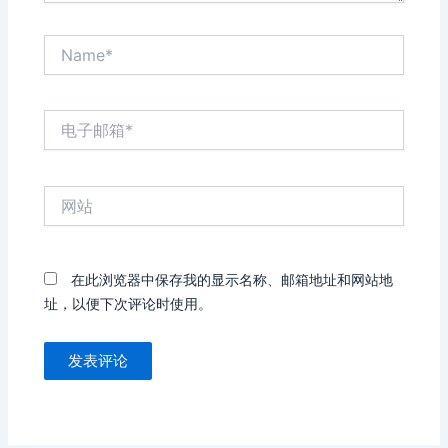
Name*
电
子
邮
箱
网
*
站
在此浏览器中保存我的显示名称、邮箱地址和网站地
址，以便下次评论时使用。