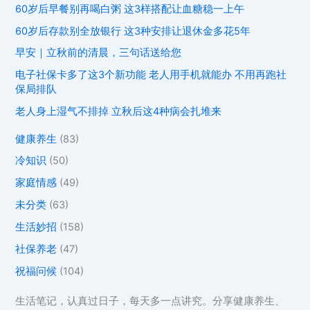
60岁后早餐别再喝白粥 这3样搭配让血糖稳一上午
60岁后存款别全放银行 这3种安排让退休金多花5年
早安｜立秋前的清晨，三句话送给您
电子社保卡多了这3个新功能 老人用手机就能办 不用再跑社
保局排队
老人身上湿气不排掉 立秋后这4种病会扎堆来
健康养生
(83)
冷知识
(50)
家庭情感
(49)
未分类
(63)
生活妙招
(158)
社保养老
(47)
祝福问候
(104)
生活笔记，认真过日子，每天多一点讲究。分享健康养生、