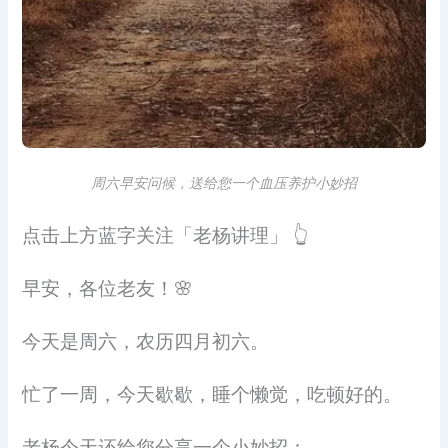
周六早安问候，送给您一个血压养护小妙招
点击上方蓝字关注「老杨讲理」 👆
早安，各位老友！🌸
今天是周六，农历四月初六。
忙了一周，今天歇歇，睡个懒觉，吃顿好的。
老杨今天还给您分享一个小妙招：