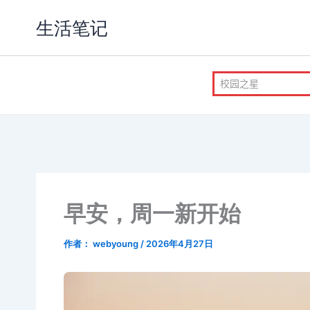
跳
生活笔记
至
内
容
早安，周一新开始
作者：
webyoung
/
2026年4月27日