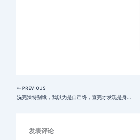
PREVIOUS
洗完澡特别饿，我以为是自己馋，查完才发现是身体在\”骗\”我
发表评论