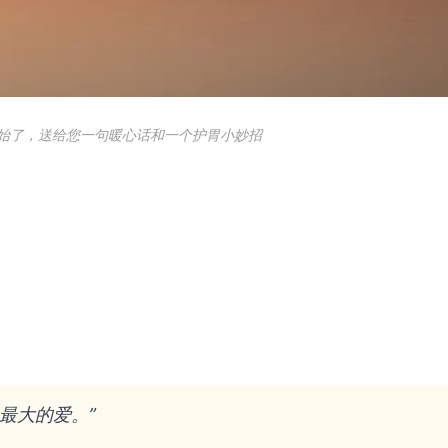
始了，送给您一句暖心话和一个护胃小妙招
：
最大的爱。”