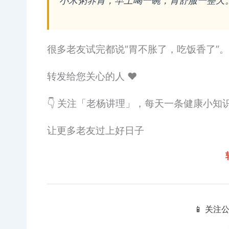
小米粥养胃，早上喝一碗，胃舒服一整天
很多老友试完都说”胃不胀了，吃饭香了”。
转发给您关心的人 ❤️
👇 关注「老杨讲理」，每天一条健康小知
让更多老友过上好日子
📱 关