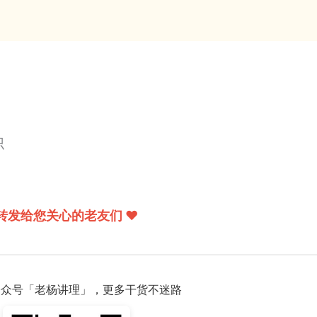
。
识
转发给您关心的老友们 ❤️
注公众号「老杨讲理」，更多干货不迷路