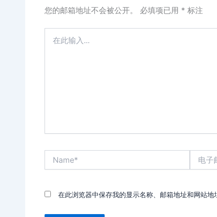
您的邮箱地址不会被公开。
必填项已用
*
标注
在
此
输
入...
Name*
电
子
邮
箱
*
在此浏览器中保存我的显示名称、邮箱地址和网站地