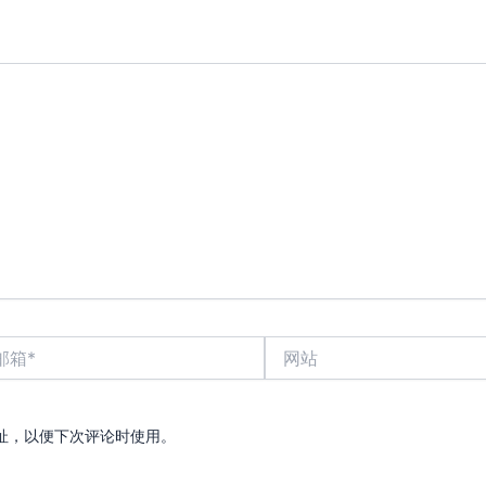
网
站
址，以便下次评论时使用。