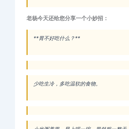
老杨今天还给您分享一个小妙招：
**胃不好吃什么？**
少吃生冷，多吃温软的食物。