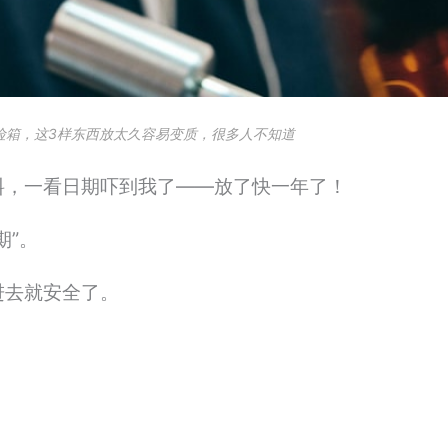
险箱，这3样东西放太久容易变质，很多人不知道
料，一看日期吓到我了——放了快一年了！
期”。
进去就安全了。