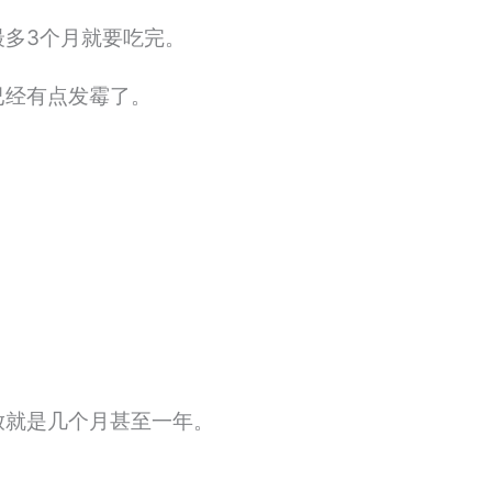
最多3个月就要吃完。
已经有点发霉了。
放就是几个月甚至一年。