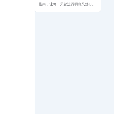
指南，让每一天都过得明白又舒心。