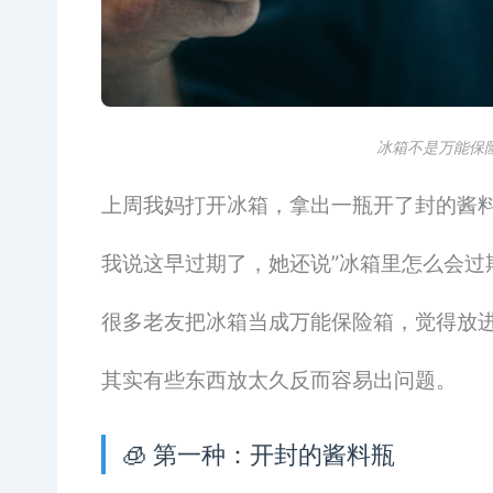
冰箱不是万能保
上周我妈打开冰箱，拿出一瓶开了封的酱
我说这早过期了，她还说”冰箱里怎么会过
很多老友把冰箱当成万能保险箱，觉得放
其实有些东西放太久反而容易出问题。
🧊 第一种：开封的酱料瓶