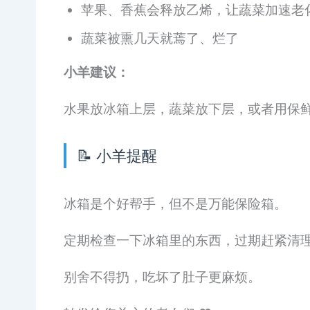
苹果、香蕉会释放乙烯，让蔬菜加速老
蔬菜被熏几天就蔫了、烂了
小羊建议：
水果放冰箱上层，蔬菜放下层，或者用保
📝 小羊提醒
冰箱是个好帮手，但不是万能保险箱。
定期检查一下冰箱里的东西，过期赶紧清
别舍不得扔，吃坏了肚子更麻烦。