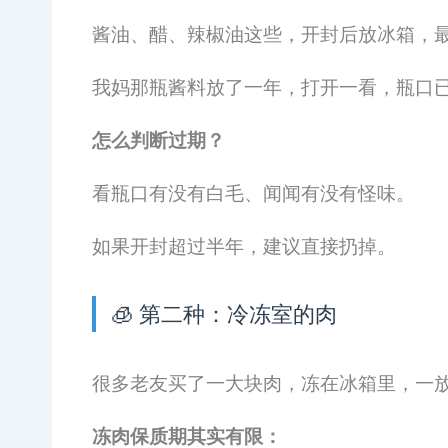
酱油、醋、辣椒油这些，开封后放冰箱，
我妈那瓶酱料放了一年，打开一看，瓶口
怎么判断过期？
看瓶口有没有白毛、闻闻有没有怪味。
如果开封超过半年，建议直接扔掉。
🧊 第二种：冷冻室的肉
很多老友买了一大块肉，冻在冰箱里，一
冻肉保质期其实有限：