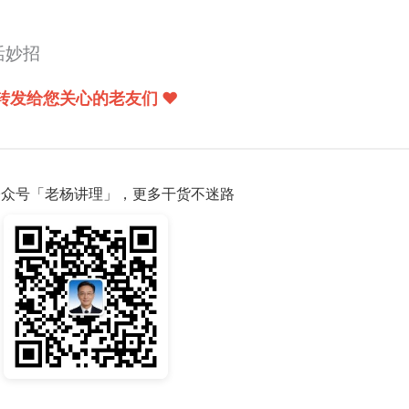
活妙招
转发给您关心的老友们 ❤️
注公众号「老杨讲理」，更多干货不迷路