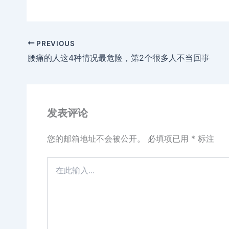
PREVIOUS
腰痛的人这4种情况最危险，第2个很多人不当回事
发表评论
您的邮箱地址不会被公开。
必填项已用
*
标注
在
此
输
入...