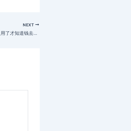
NEXT
微信里有个免费记账功能，很多人用了才知道钱去哪了