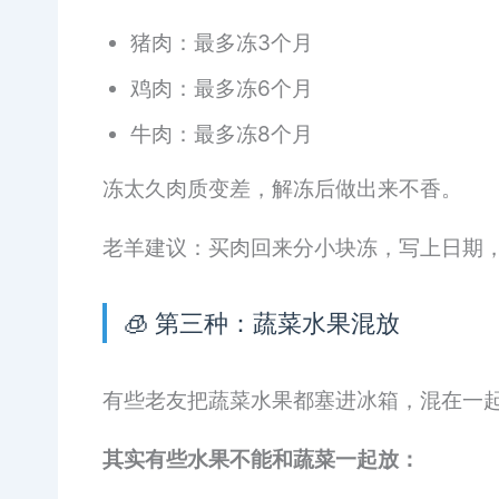
猪肉：最多冻3个月
鸡肉：最多冻6个月
牛肉：最多冻8个月
冻太久肉质变差，解冻后做出来不香。
老羊建议：买肉回来分小块冻，写上日期
🧊 第三种：蔬菜水果混放
有些老友把蔬菜水果都塞进冰箱，混在一
其实有些水果不能和蔬菜一起放：