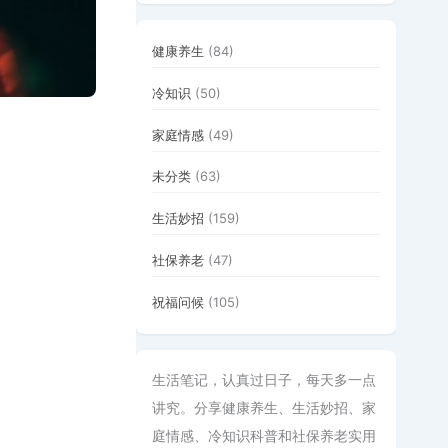
健康养生
(84)
冷知识
(50)
家庭情感
(49)
未分类
(63)
生活妙招
(159)
社保养老
(47)
祝福问候
(105)
生活笔记，认真过日子，每天多一点
讲究。分享健康养生、生活妙招、家
庭情感、冷知识科普和社保养老实用