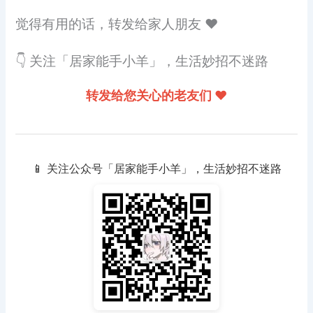
觉得有用的话，转发给家人朋友 ❤️
👇 关注「居家能手小羊」，生活妙招不迷路
转发给您关心的老友们 ❤️
📱 关注公众号「居家能手小羊」，生活妙招不迷路