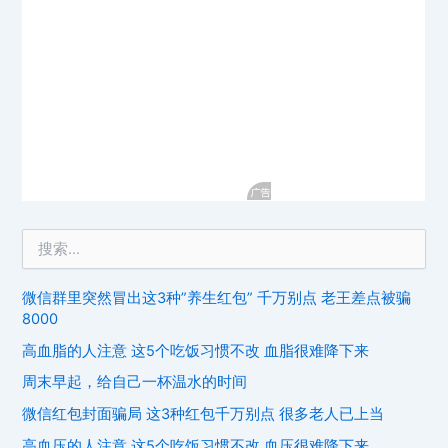
微信群里突然冒出这3种”养生红包” 千万别点 老王差点被骗
8000
高血脂的人注意 这5个吃饭习惯不改 血脂很难降下来
周末早起，给自己一杯温水的时间
微信红包封面骗局 这3种红包千万别点 很多老人已上当
高血压的人注意 这5个吃饭习惯不改 血压很难降下来