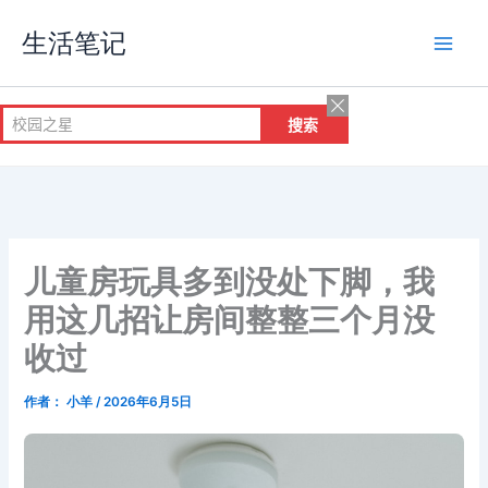
跳
生活笔记
至
内
容
儿童房玩具多到没处下脚，我
用这几招让房间整整三个月没
收过
作者：
小羊
/
2026年6月5日