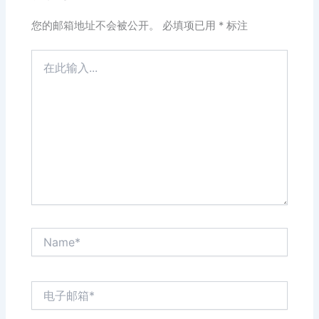
您的邮箱地址不会被公开。
必填项已用
*
标注
在
此
输
入...
Name*
电
子
邮