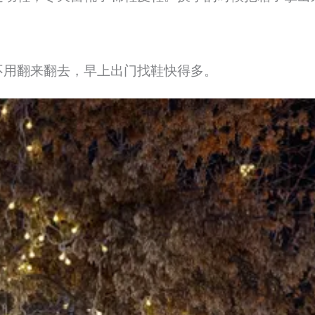
。
不用翻来翻去，早上出门找鞋快得多。