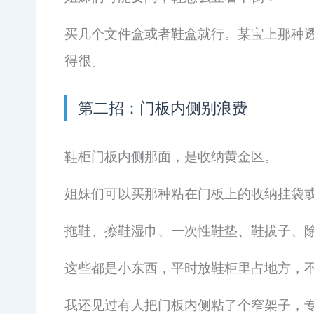
买几个文件盒或者鞋盒就行。某宝上那种
得很。
第二招：门板内侧别浪费
鞋柜门板内侧那面，是收纳黄金区。
姐妹们可以买那种粘在门板上的收纳挂袋
拖鞋、擦鞋湿巾、一次性鞋垫、鞋拔子、
这些都是小东西，平时放鞋柜里占地方，
我还见过有人把门板内侧粘了个窄架子，