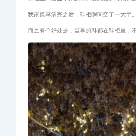
我家换季清完之后，鞋柜瞬间空了一大半
而且有个好处是，当季的鞋都在鞋柜里，