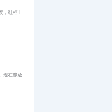
度，鞋柜上
，现在能放