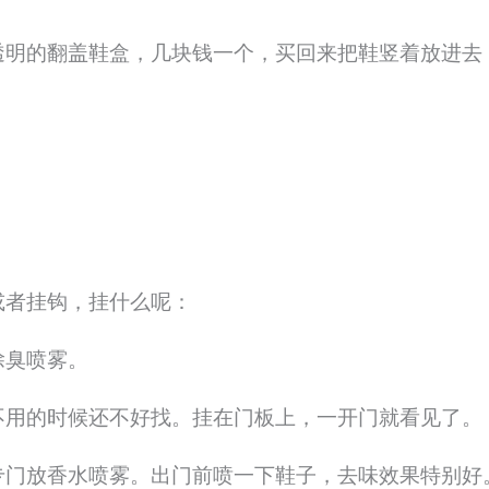
透明的翻盖鞋盒，几块钱一个，买回来把鞋竖着放进去
或者挂钩，挂什么呢：
除臭喷雾。
不用的时候还不好找。挂在门板上，一开门就看见了。
专门放香水喷雾。出门前喷一下鞋子，去味效果特别好