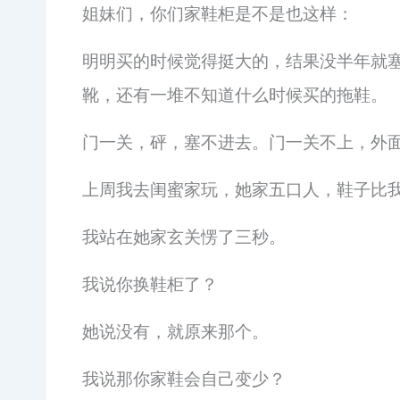
姐妹们，你们家鞋柜是不是也这样：
明明买的时候觉得挺大的，结果没半年就
靴，还有一堆不知道什么时候买的拖鞋。
门一关，砰，塞不进去。门一关不上，外
上周我去闺蜜家玩，她家五口人，鞋子比
我站在她家玄关愣了三秒。
我说你换鞋柜了？
她说没有，就原来那个。
我说那你家鞋会自己变少？