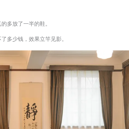
。
真的多放了一半的鞋。
不了多少钱，效果立竿见影。