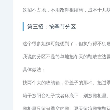
这招不占地，不用改鞋柜结构，成本十几
第三招：按季节分区
这个很多姐妹可能想到了，但执行得不彻
我说的分区不是简单地把冬天的鞋放左边
具体做法：
找两个大的收纳箱，带盖子的那种。把过
箱子放阳台柜子或者床底下，别放鞋柜里
鞋柜里只留当季穿的鞋。夏天留凉鞋拖鞋