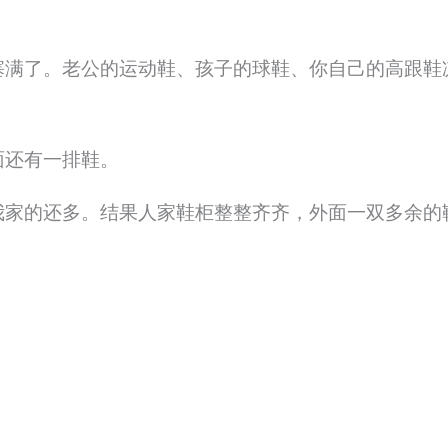
塞满了。老公的运动鞋、孩子的球鞋、你自己的高跟鞋
面还有一排鞋。
我家的还多。结果人家鞋柜整整齐齐，外面一双多余的