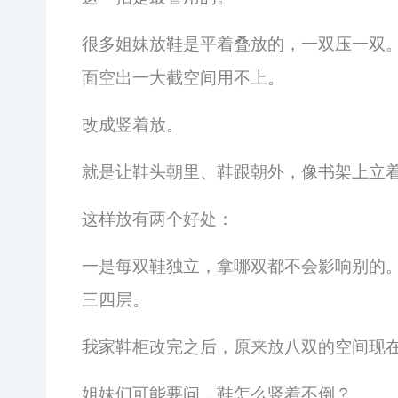
很多姐妹放鞋是平着叠放的，一双压一双
面空出一大截空间用不上。
改成竖着放。
就是让鞋头朝里、鞋跟朝外，像书架上立
这样放有两个好处：
一是每双鞋独立，拿哪双都不会影响别的
三四层。
我家鞋柜改完之后，原来放八双的空间现
姐妹们可能要问，鞋怎么竖着不倒？