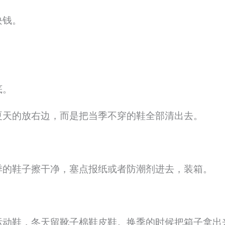
块钱。
底。
夏天的放右边，而是把当季不穿的鞋全部清出去。
季的鞋子擦干净，塞点报纸或者防潮剂进去，装箱。
。
运动鞋，冬天留靴子棉鞋皮鞋。换季的时候把箱子拿出