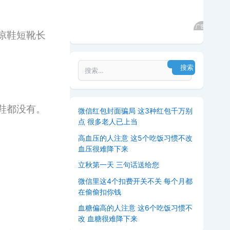
凉鞋短靴长
鞋都没有。
微信红包封面骗局 这3种红包千万别
点 很多老人已上当
高血压的人注意 这5个吃饭习惯不改
血压很难降下来
立秋第一天 三句话送给您
微信里这4个扣费开关不关 每个月都
在偷偷扣你钱
血糖偏高的人注意 这6个吃饭习惯不
改 血糖很难降下来