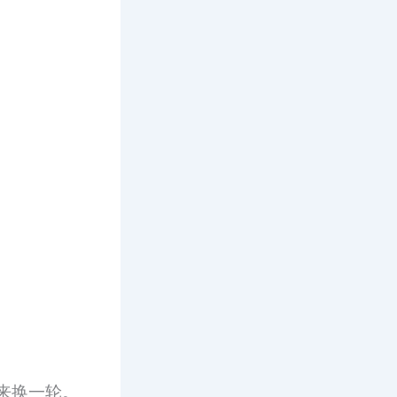
来换一轮。