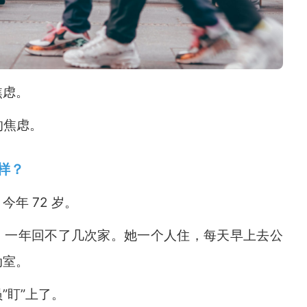
焦虑。
的焦虑。
样？
年 72 岁。
，一年回不了几次家。她一个人住，每天早上去公
动室。
”盯”上了。