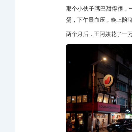
那个小伙子嘴巴甜得很，
蛋，下午量血压，晚上陪
两个月后，王阿姨花了一