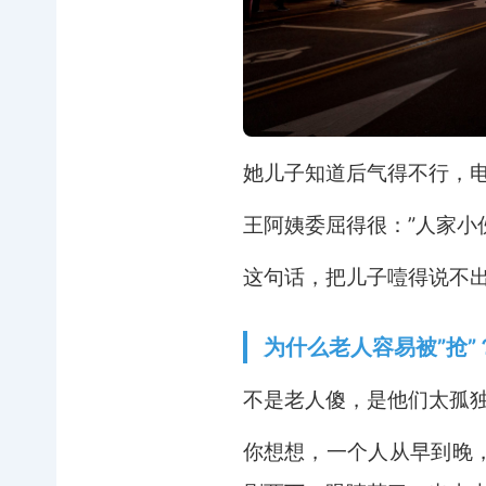
她儿子知道后气得不行，
王阿姨委屈得很：”人家小
这句话，把儿子噎得说不
为什么老人容易被”抢”
不是老人傻，是他们太孤
你想想，一个人从早到晚