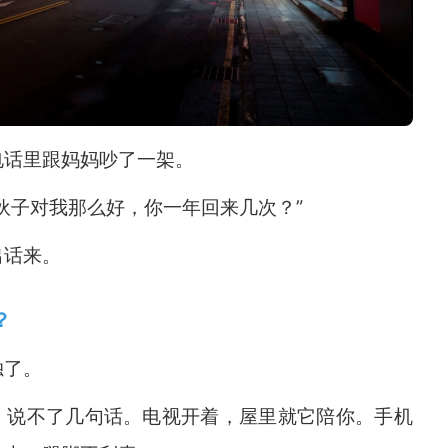
电话里跟妈妈吵了一架。
伙子对我那么好，你一年回来几次？”
出话来。
？
独了。
，说不了几句话。电视开着，屋里就它陪你。手机