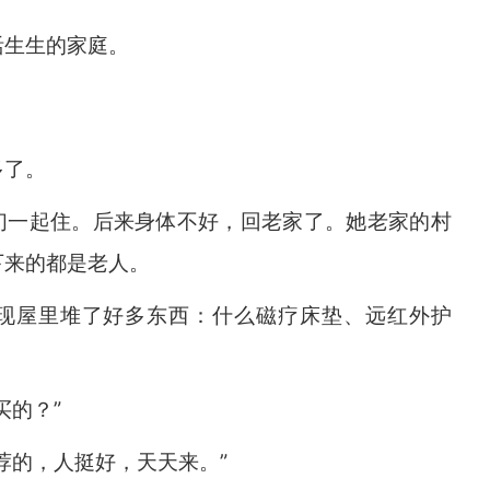
活生生的家庭。
多了。
们一起住。后来身体不好，回老家了。她老家的村
下来的都是老人。
现屋里堆了好多东西：什么磁疗床垫、远红外护
买的？”
荐的，人挺好，天天来。”