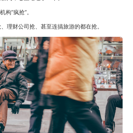
机构”疯抢”。
抢、理财公司抢、甚至连搞旅游的都在抢。