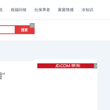
生
祝福问候
社保养老
家庭情感
冷知识
”