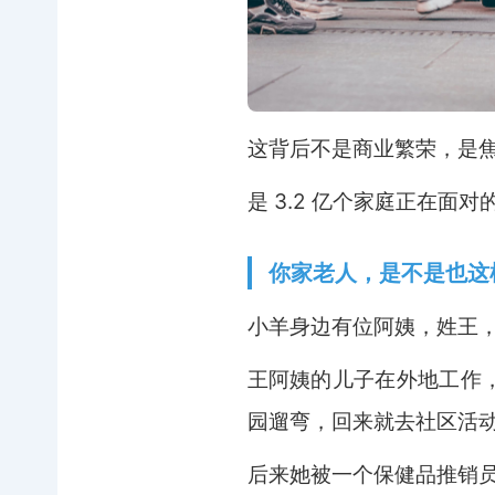
这背后不是商业繁荣，是
是 3.2 亿个家庭正在面对
你家老人，是不是也这
小羊身边有位阿姨，姓王，今
王阿姨的儿子在外地工作
园遛弯，回来就去社区活
后来她被一个保健品推销员