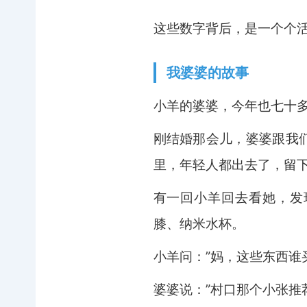
这些数字背后，是一个个
我婆婆的故事
小羊的婆婆，今年也七十
刚结婚那会儿，婆婆跟我
里，年轻人都出去了，留
有一回小羊回去看她，发
膝、纳米水杯。
小羊问：”妈，这些东西谁
婆婆说：”村口那个小张推