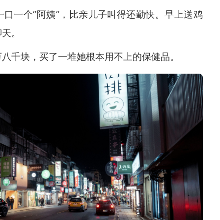
一口一个”阿姨”，比亲儿子叫得还勤快。早上送鸡
聊天。
万八千块，买了一堆她根本用不上的保健品。