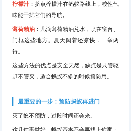
柠檬汁
：挤点柠檬汁在蚂蚁路线上，酸性气
味能干扰它们的导航。
薄荷精油
：几滴薄荷精油兑水，喷在窗台、
门框这些地方。夏天闻着还凉快，一举两
得。
这些方法的优点是安全天然，缺点是只管驱
赶不管灭，适合蚂蚁不多的时候预防用。
最重要的一步：预防蚂蚁再进门
灭了蚁不预防，过段时间还会来。
这几件事做好，蚂蚁基本不会再找上你家：