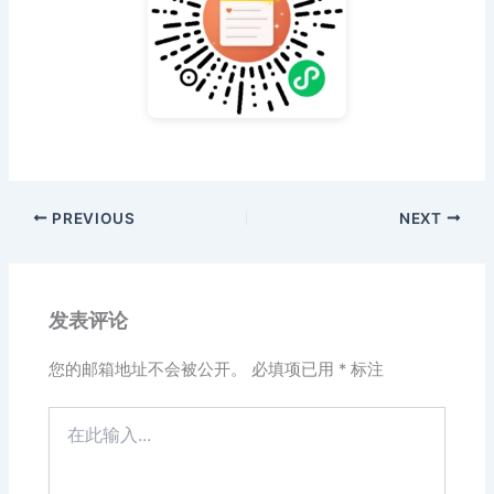
PREVIOUS
NEXT
发表评论
您的邮箱地址不会被公开。
必填项已用
*
标注
在
此
输
入...