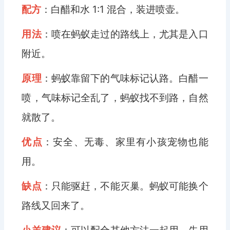
配方
：白醋和水 1:1 混合，装进喷壶。
用法
：喷在蚂蚁走过的路线上，尤其是入口
附近。
原理
：蚂蚁靠留下的气味标记认路。白醋一
喷，气味标记全乱了，蚂蚁找不到路，自然
就散了。
优点
：安全、无毒、家里有小孩宠物也能
用。
缺点
：只能驱赶，不能灭巢。蚂蚁可能换个
路线又回来了。