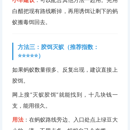
小羊建议
：可以配合其他方法一起用。先用
白醋把现有路线断掉，再用诱饵让剩下的蚂
蚁搬毒饵回去。
方法三：胶饵灭蚁（推荐指数：
⭐⭐⭐⭐⭐）
如果蚂蚁数量很多、反复出现，建议直接上
胶饵。
网上搜”灭蚁胶饵”就能找到，十几块钱一
支，能用很久。
用法
：在蚂蚁路线旁边、入口处点上绿豆大