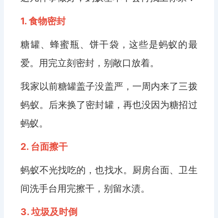
1. 食物密封
糖罐、蜂蜜瓶、饼干袋，这些是蚂蚁的最
爱。用完立刻密封，别敞口放着。
我家以前糖罐盖子没盖严，一周内来了三拨
蚂蚁。后来换了密封罐，再也没因为糖招过
蚂蚁。
2. 台面擦干
蚂蚁不光找吃的，也找水。厨房台面、卫生
间洗手台用完擦干，别留水渍。
3. 垃圾及时倒