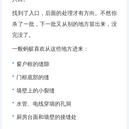
找到了入口，后面的处理才有方向。不然你
杀了一批，下一批又从别的地方冒出来，没
完没了。
一般蚂蚁喜欢从这些地方进来：
•
窗户框的缝隙
•
门框底部的缝
•
墙壁上的小裂缝
•
水管、电线穿墙的孔洞
•
厨房台面和墙壁的接缝处