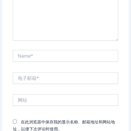
Name*
电
子
邮
箱
网
*
站
在此浏览器中保存我的显示名称、邮箱地址和网站地
址，以便下次评论时使用。