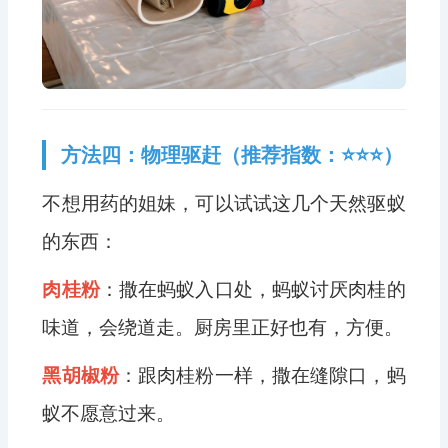
方法四：物理驱赶（推荐指数：⭐⭐⭐）
不想用药的姐妹，可以试试这几个天然驱蚁
的东西：
肉桂粉
：撒在蚂蚁入口处，蚂蚁讨厌肉桂的
味道，会绕道走。厨房里正好也有，方便。
黑胡椒粉
：跟肉桂粉一样，撒在缝隙口，蚂
蚁不愿意过来。