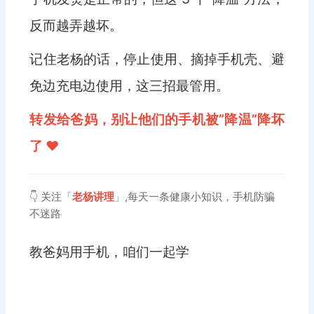
反而越弄越坏。
记住老杨的话，停止使用、摘掉手机壳、避
免边充电边使用，这三招最管用。
转发给爸妈，别让他们的手机被”降温”降坏
了 ❤️
👇 关注「
老杨讲理
」,每天一条健康小知识，手机防骗
不迷路
教爸妈用手机，咱们一起学