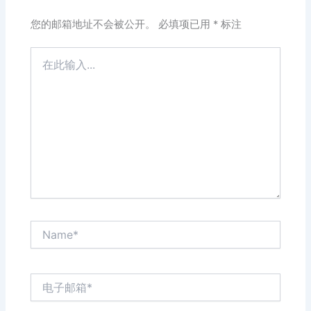
您的邮箱地址不会被公开。
必填项已用
*
标注
在
此
输
入...
Name*
电
子
邮