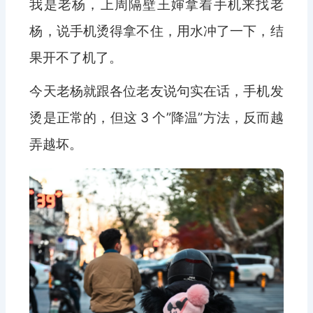
我是老杨，上周隔壁王婶拿着手机来找老
杨，说手机烫得拿不住，用水冲了一下，结
果开不了机了。
今天老杨就跟各位老友说句实在话，手机发
烫是正常的，但这 3 个”降温”方法，反而越
弄越坏。