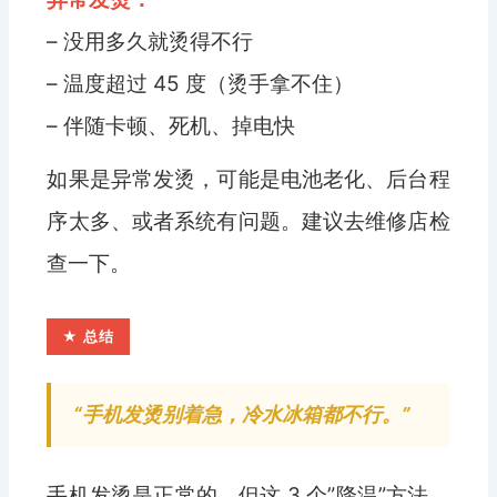
– 没用多久就烫得不行
– 温度超过 45 度（烫手拿不住）
– 伴随卡顿、死机、掉电快
如果是异常发烫，可能是电池老化、后台程
序太多、或者系统有问题。建议去维修店检
查一下。
★ 总结
“手机发烫别着急，冷水冰箱都不行。”
手机发烫是正常的，但这 3 个”降温”方法，