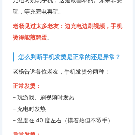
充电时别玩手机，这是最基本的。如果非要
玩，等充完电再玩。
老杨见过太多老友：边充电边刷视频，手机
烫得能煎鸡蛋
。
怎么判断手机发烫是正常的还是异常？
老杨告诉各位老友，手机发烫分两种：
正常发烫：
– 玩游戏、刷视频时发热
– 充电时发热
– 温度在 40 度左右（摸着热但不烫手）
异常发烫：