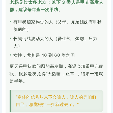
老杨见过太多老友：以下 3 类人是甲亢高发人
群，建议每年查一次甲功
。
•
有甲状腺家族史的人（父母、兄弟姐妹有甲状
腺病的）
•
长期情绪波动大的人（爱生气、焦虑、压力
大）
•
女性，尤其是 40 到 60 岁之间
夏天是甲状腺问题的高发期，高温会加重甲亢症
状。很多老友觉得”天热嘛，正常”，结果一拖就
是半年。
“身体的信号从来不会骗人，骗人的是咱们
自己，总觉得扛一扛就过去了。”