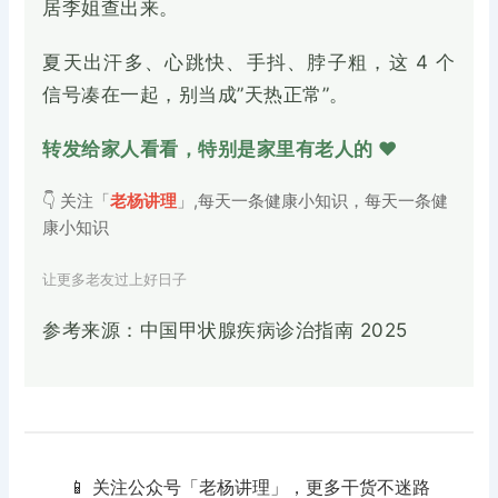
居李姐查出来。
夏天出汗多、心跳快、手抖、脖子粗，这 4 个
信号凑在一起，别当成”天热正常”。
转发给家人看看，特别是家里有老人的 ❤️
👇 关注「
老杨讲理
」,每天一条健康小知识，每天一条健
康小知识
让更多老友过上好日子
参考来源：中国甲状腺疾病诊治指南 2025
📱 关注公众号「老杨讲理」，更多干货不迷路