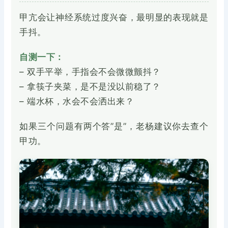
甲亢会让神经系统过度兴奋，最明显的表现就是
手抖。
自测一下：
– 双手平举，手指会不会微微颤抖？
– 拿筷子夹菜，是不是没以前稳了？
– 端水杯，水会不会洒出来？
如果三个问题有两个答”是”，老杨建议你去查个
甲功。