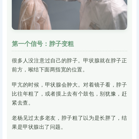
第一个信号：脖子变粗
很多人没注意过自己的脖子。甲状腺就在脖子正
前方，喉结下面两指宽的位置。
甲亢的时候，甲状腺会肿大。对着镜子看，脖子
比往年粗了，或者摸上去有个鼓包，别犹豫，赶
紧去查。
老杨见过太多老友，脖子粗了以为是长胖了，结
果是甲状腺出了问题。