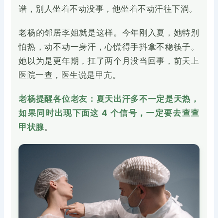
谱，别人坐着不动没事，他坐着不动汗往下淌。
老杨的邻居李姐就是这样。今年刚入夏，她特别
怕热，动不动一身汗，心慌得手抖拿不稳筷子。
她以为是更年期，扛了两个月没当回事，前天上
医院一查，医生说是甲亢。
老杨提醒各位老友：夏天出汗多不一定是天热，
如果同时出现下面这 4 个信号，一定要去查查
甲状腺
。