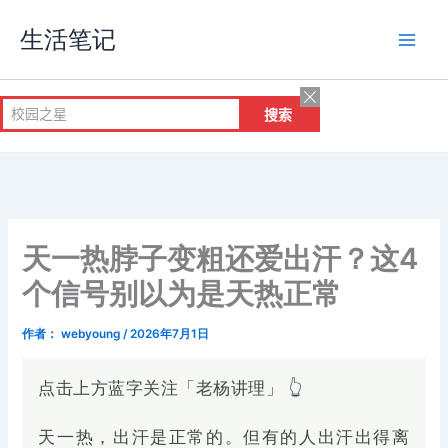
跳
生活笔记
至
内
容
天一热脖子变粗还爱出汗？这4
个信号别以为是天热正常
作者：
webyoung
/
2026年7月1日
点击上方蓝字关注「老杨讲理」 👆
天一热，出汗是正常的。但有的人出汗出得离