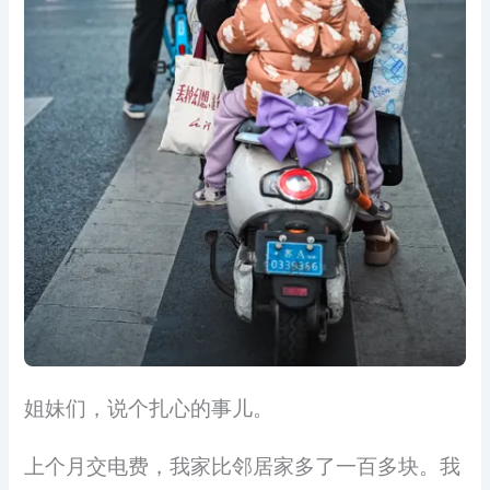
姐妹们，说个扎心的事儿。
上个月交电费，我家比邻居家多了一百多块。我