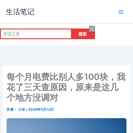
跳
生活笔记
至
内
容
每个月电费比别人多100块，我
花了三天查原因，原来是这几
个地方没调对
作者：
小羊
/
2026年5月12日