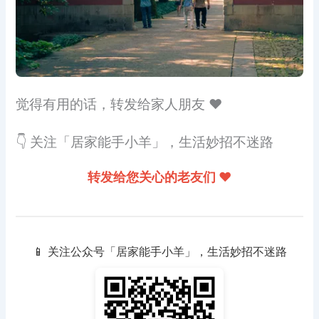
觉得有用的话，转发给家人朋友 ❤️
👇 关注「居家能手小羊」，生活妙招不迷路
转发给您关心的老友们 ❤️
📱 关注公众号「居家能手小羊」，生活妙招不迷路