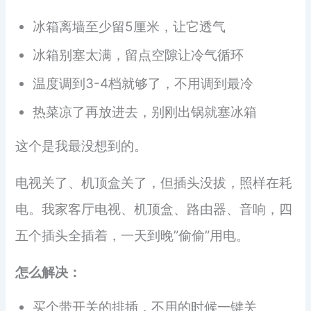
冰箱离墙至少留5厘米，让它透气
冰箱别塞太满，留点空隙让冷气循环
温度调到3-4档就够了，不用调到最冷
热菜凉了再放进去，别刚出锅就塞冰箱
这个是我最没想到的。
电视关了、机顶盒关了，但插头没拔，照样在耗
电。我家客厅电视、机顶盒、路由器、音响，四
五个插头全插着，一天到晚”偷偷”用电。
怎么解决：
买个带开关的排插，不用的时候一键关