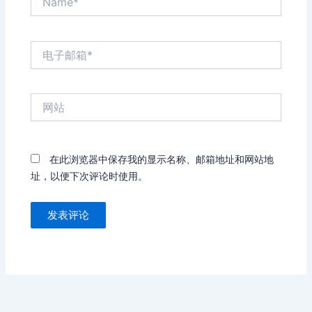
电
子
邮
箱
网
*
站
在此浏览器中保存我的显示名称、邮箱地址和网站地
址，以便下次评论时使用。