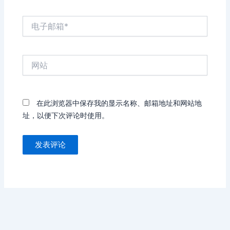
电
子
邮
箱
网
*
站
在此浏览器中保存我的显示名称、邮箱地址和网站地
址，以便下次评论时使用。