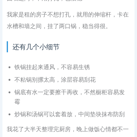
我家是租的房子不想打孔，就用的伸缩杆，卡在
水槽和墙之间，挂了两口锅，稳当得很。
还有几个小细节
铁锅挂起来通风，不容易生锈
不粘锅别摞太高，涂层容易刮花
锅底有水一定要擦干再收，不然橱柜容易发
霉
炒锅和汤锅可以套着放，中间垫块抹布防刮
我花了大半天整理完厨房，晚上做饭心情都不一