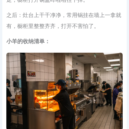
之后：灶台上干干净净，常用锅挂在墙上一拿就
有，橱柜里整整齐齐，打开不害怕了。
小羊的收纳清单：