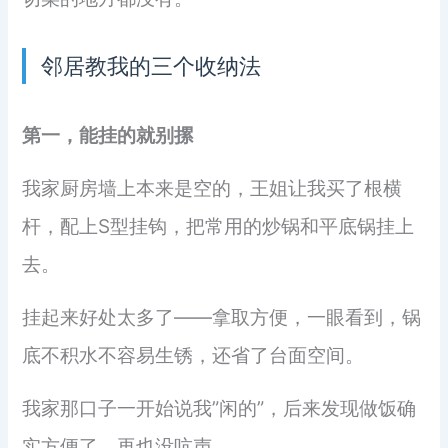
邻居教我的三个收纳法
第一，能挂的就别摞
我家厨房墙上本来是空的，王姐让我买了根横
杆，配上S型挂钩，把常用的炒锅和平底锅挂上
去。
挂起来好处太多了——拿取方便，一眼看到，锅
底不积水不容易生锈，还省了台面空间。
我家那口子一开始说我”闲的”，后来发现做饭确
实方便了，再也没吭声。