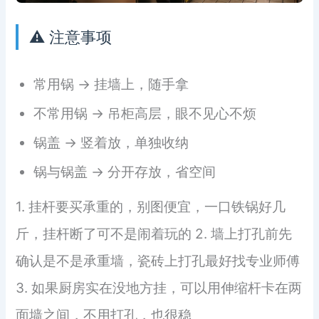
⚠️ 注意事项
常用锅 → 挂墙上，随手拿
不常用锅 → 吊柜高层，眼不见心不烦
锅盖 → 竖着放，单独收纳
锅与锅盖 → 分开存放，省空间
1. 挂杆要买承重的，别图便宜，一口铁锅好几
斤，挂杆断了可不是闹着玩的 2. 墙上打孔前先
确认是不是承重墙，瓷砖上打孔最好找专业师傅
3. 如果厨房实在没地方挂，可以用伸缩杆卡在两
面墙之间，不用打孔，也很稳