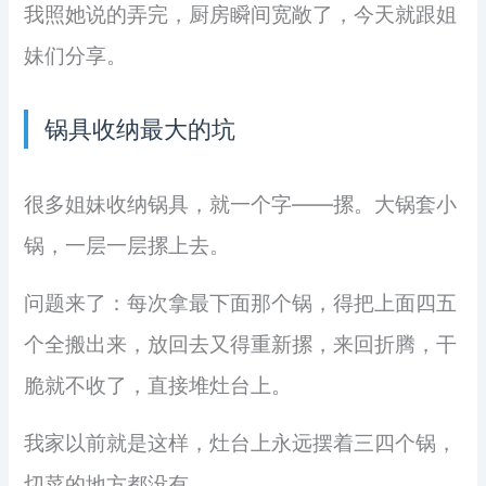
我照她说的弄完，厨房瞬间宽敞了，今天就跟姐
妹们分享。
锅具收纳最大的坑
很多姐妹收纳锅具，就一个字——摞。大锅套小
锅，一层一层摞上去。
问题来了：每次拿最下面那个锅，得把上面四五
个全搬出来，放回去又得重新摞，来回折腾，干
脆就不收了，直接堆灶台上。
我家以前就是这样，灶台上永远摆着三四个锅，
切菜的地方都没有。