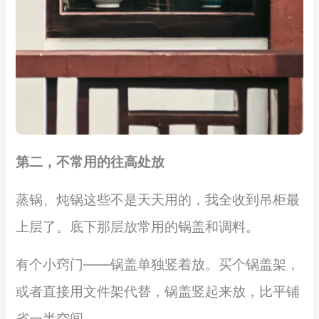
第二，不常用的往高处放
蒸锅、炖锅这些不是天天用的，我全收到吊柜最
上层了。底下那层放常用的锅盖和调料。
有个小窍门——锅盖单独竖着放。买个锅盖架，
或者直接用文件架代替，锅盖竖起来放，比平铺
省一半空间。