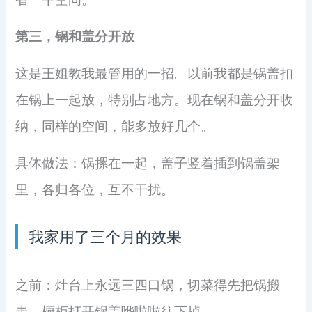
第三，锅和盖分开放
这是王姐教我最管用的一招。以前我都是锅盖扣
在锅上一起放，特别占地方。现在锅和盖分开收
纳，同样的空间，能多放好几个。
具体做法：锅摞在一起，盖子竖着插到锅盖架
里，各归各位，互不干扰。
我家用了三个月的效果
之前：灶台上永远三四口锅，切菜得先把锅搬
走，橱柜打开锅盖哗啦啦往下掉。