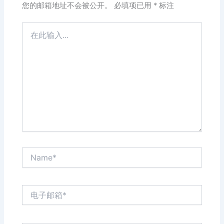
您的邮箱地址不会被公开。
必填项已用
*
标注
在
此
输
入...
Name*
电
子
邮
箱