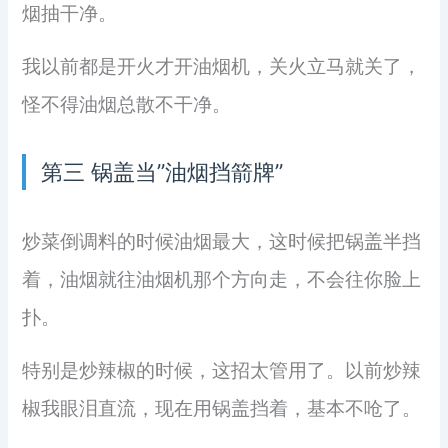
烟抽干净。
我以前都是开火才开油烟机，关火立马就关了，
怪不得油烟总散不干净。
第三 锅盖当”油烟挡箭牌”
炒菜倒调料的时候油烟最大，这时候把锅盖半挡
着，油烟就往油烟机那个方向走，不会往你脸上
扑。
特别是炒辣椒的时候，这招太管用了。以前炒辣
椒我眼泪直流，现在用锅盖挡着，基本不呛了。