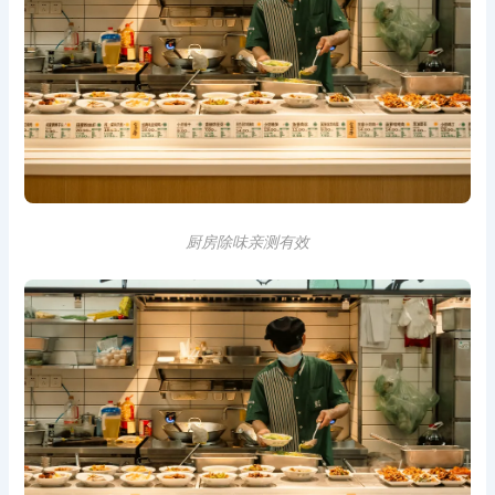
厨房除味亲测有效