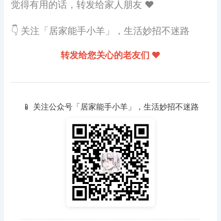
觉得有用的话，转发给家人朋友 ❤️
👇 关注「居家能手小羊」，生活妙招不迷路
转发给您关心的老友们 ❤️
📱 关注公众号「居家能手小羊」，生活妙招不迷路