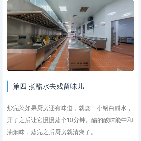
第四 煮醋水去残留味儿
炒完菜如果厨房还有味道，就烧一小锅白醋水，
开了之后让它慢慢蒸个10分钟。醋的酸味能中和
油烟味，蒸完之后厨房就清爽了。