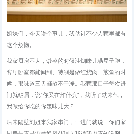
姐妹们，今天说个事儿，我估计不少人家里都有
这个烦恼。
我家厨房不大，炒菜的时候油烟味儿满屋子跑，
客厅卧室都能闻到。特别是做红烧肉、煎鱼的时
候，那味道三天都散不干净。我家那口子每次进
门就皱眉，说”你又在炸什么”，我听了就来气，
我做给你吃的你嫌味儿大？
后来隔壁刘姐来我家串门，一进门就说，你们家
厨房是不是没做通风处理？我说我也不知道啊，