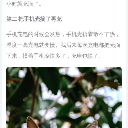
小时就充满了。
第二 把手机壳摘了再充
手机充电的时候会发热，手机壳捂着散不了热，
温度一高充电就变慢。我后来每次充电都把壳摘
下来，摸着手机凉快多了，充电也快了。