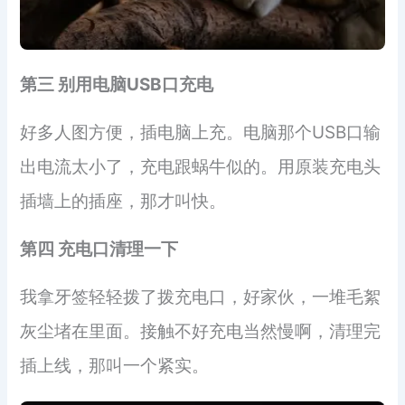
第三 别用电脑USB口充电
好多人图方便，插电脑上充。电脑那个USB口输
出电流太小了，充电跟蜗牛似的。用原装充电头
插墙上的插座，那才叫快。
第四 充电口清理一下
我拿牙签轻轻拨了拨充电口，好家伙，一堆毛絮
灰尘堵在里面。接触不好充电当然慢啊，清理完
插上线，那叫一个紧实。