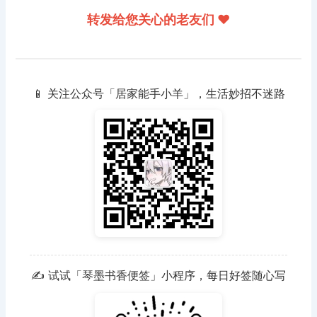
转发给您关心的老友们 ❤️
📱 关注公众号「居家能手小羊」，生活妙招不迷路
✍️ 试试「琴墨书香便签」小程序，每日好签随心写