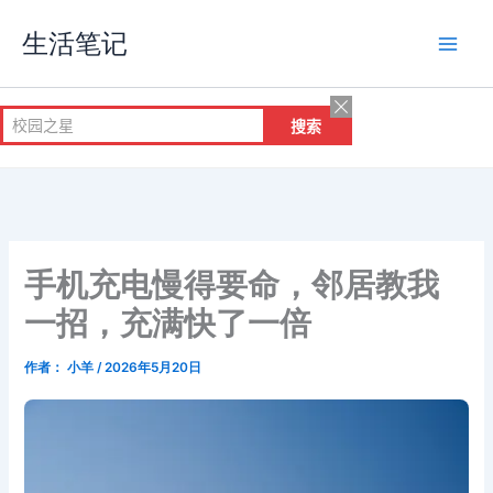
跳
生活笔记
至
内
容
手机充电慢得要命，邻居教我
一招，充满快了一倍
作者：
小羊
/
2026年5月20日