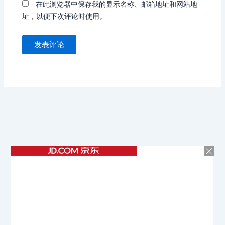
在此浏览器中保存我的显示名称、邮箱地址和网站地
址，以便下次评论时使用。