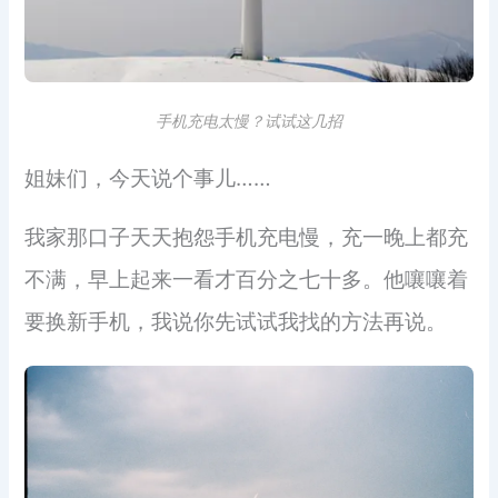
手机充电太慢？试试这几招
姐妹们，今天说个事儿……
我家那口子天天抱怨手机充电慢，充一晚上都充
不满，早上起来一看才百分之七十多。他嚷嚷着
要换新手机，我说你先试试我找的方法再说。