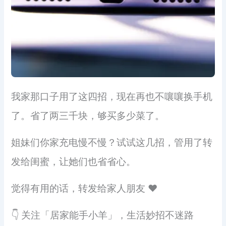
我家那口子用了这四招，现在再也不嚷嚷换手机
了。省了两三千块，够买多少菜了。
姐妹们你家充电慢不慢？试试这几招，管用了转
发给闺蜜，让她们也省省心。
觉得有用的话，转发给家人朋友 ❤️
👇 关注「居家能手小羊」，生活妙招不迷路