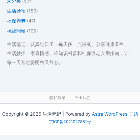
未分类
(63)
生活妙招
(159)
社保养老
(47)
祝福问候
(105)
生活笔记，认真过日子，每天多一点讲究。分享健康养生、
生活妙招、家庭情感、冷知识科普和社保养老实用指南，让
每一天都过得明白又舒心。
隐私政策
|
关于我们
Copyright © 2026 生活笔记 | Powered by
Astra WordPress 主题
京ICP备2021027851号
在线工具