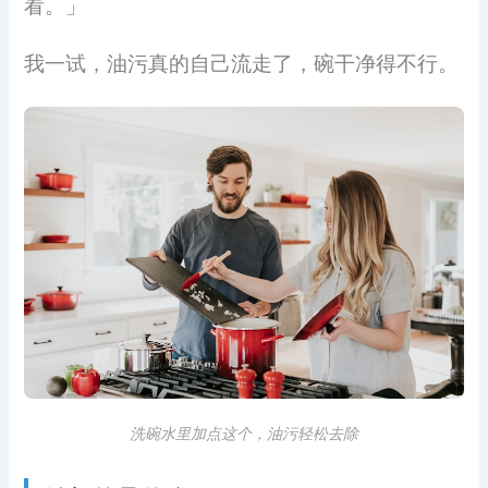
看。」
我一试，油污真的自己流走了，碗干净得不行。
洗碗水里加点这个，油污轻松去除