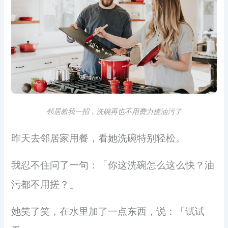
邻居教我一招，洗碗再也不用费力搓油污了
昨天去邻居家用餐，看她洗碗特别轻松。
我忍不住问了一句：「你这洗碗怎么这么快？油
污都不用搓？」
她笑了笑，在水里加了一点东西，说：「试试