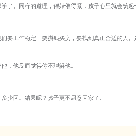
想学了。同样的道理，催婚催得紧，孩子心里就会筑起
他们要工作稳定，要攒钱买房，要找到真正合适的人。
催他，他反而觉得你不理解他。
了多少回。结果呢？孩子更不愿意回家了。