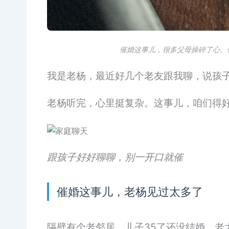
催婚这事儿，很多父母操碎了心。
我是老杨，最近好几个老友跟我聊，说孩子
老杨听完，心里挺复杂。这事儿，咱们得
跟孩子好好聊聊，别一开口就催
催婚这事儿，老杨见过太多了
隔壁有个老邻居，儿子35了还没结婚。老