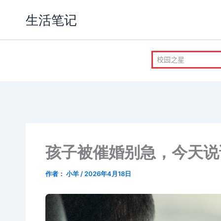
跳
生活笔记
至
内
容
孩子被催婚别急，今天说
作者：
小羊
/
2026年4月18日