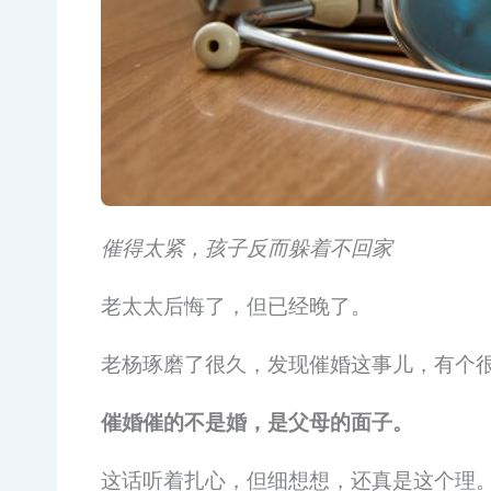
催得太紧，孩子反而躲着不回家
老太太后悔了，但已经晚了。
老杨琢磨了很久，发现催婚这事儿，有个
催婚催的不是婚，是父母的面子。
这话听着扎心，但细想想，还真是这个理