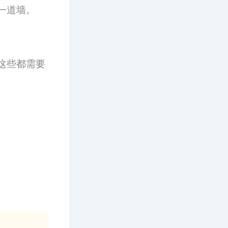
一道墙。
这些都需要