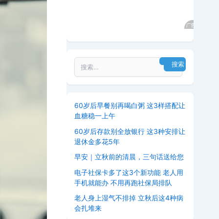
60岁后早餐别再喝白粥 这3样搭配让
血糖稳一上午
60岁后存款别全放银行 这3种安排让
退休金多花5年
早安｜立秋前的清晨，三句话送给您
电子社保卡多了这3个新功能 老人用
手机就能办 不用再跑社保局排队
老人身上湿气不排掉 立秋后这4种病
会扎堆来