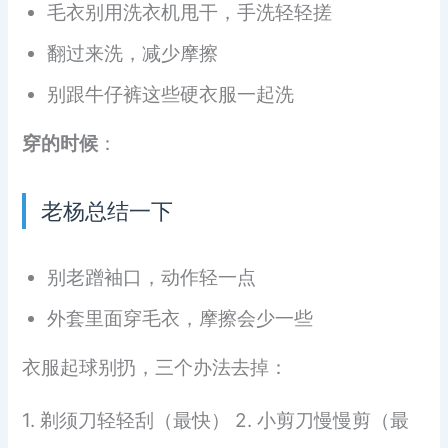
毛衣别用洗衣机甩干，手洗轻轻搓
翻过来洗，减少摩擦
别跟牛仔裤这些硬衣服一起洗
穿的时候
：
老杨总结一下
别老蹭袖口，动作轻一点
外套里面穿毛衣，摩擦会少一些
衣服起球别扔，三个办法去掉：
1. 剃须刀轻轻刮（最快） 2. 小剪刀慢慢剪（最