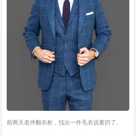
前两天老伴翻衣柜，找出一件毛衣说要扔了。