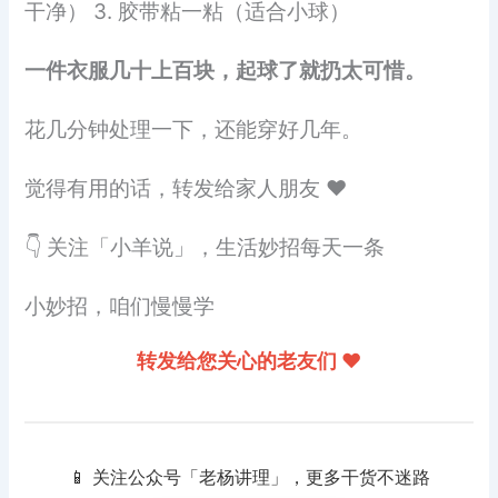
干净） 3. 胶带粘一粘（适合小球）
一件衣服几十上百块，起球了就扔太可惜。
花几分钟处理一下，还能穿好几年。
觉得有用的话，转发给家人朋友 ❤️
👇 关注「小羊说」，生活妙招每天一条
小妙招，咱们慢慢学
转发给您关心的老友们 ❤️
📱 关注公众号「老杨讲理」，更多干货不迷路