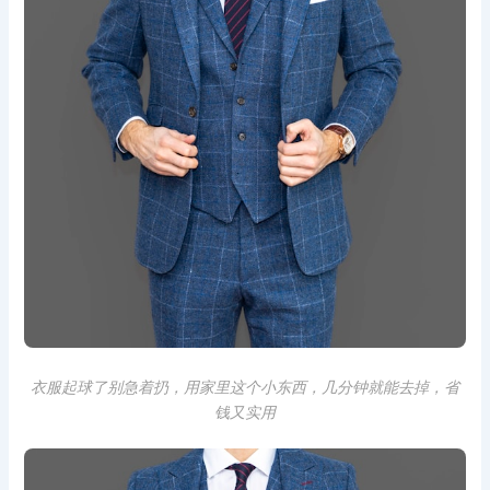
衣服起球了别急着扔，用家里这个小东西，几分钟就能去掉，省
钱又实用