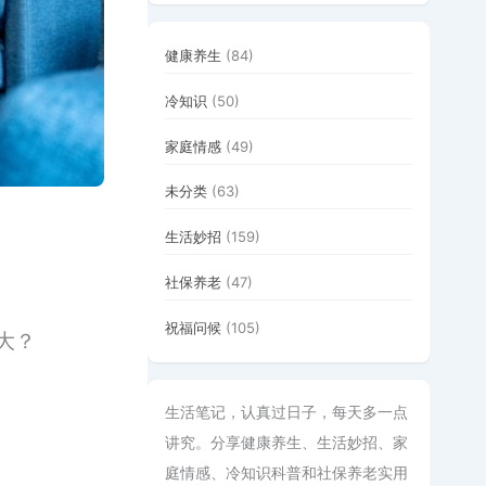
健康养生
(84)
冷知识
(50)
家庭情感
(49)
未分类
(63)
生活妙招
(159)
社保养老
(47)
祝福问候
(105)
大？
生活笔记，认真过日子，每天多一点
讲究。分享健康养生、生活妙招、家
庭情感、冷知识科普和社保养老实用