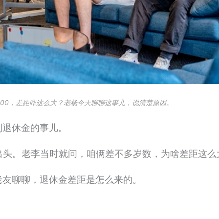
2000，差距咋这么大？老杨今天聊聊这事儿，说清楚原因。
到退休金的事儿。
00出头。老李当时就问，咱俩差不多岁数，为啥差距这么
老友聊聊，退休金差距是怎么来的。