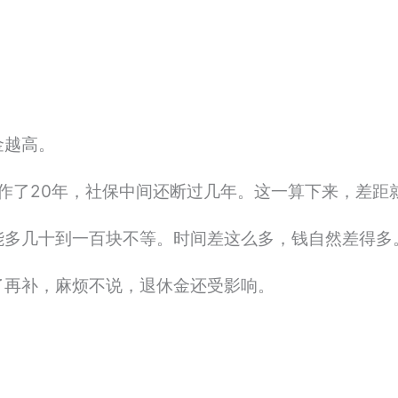
金越高。
工作了20年，社保中间还断过几年。这一算下来，差距
能多几十到一百块不等。时间差这么多，钱自然差得多
了再补，麻烦不说，退休金还受影响。