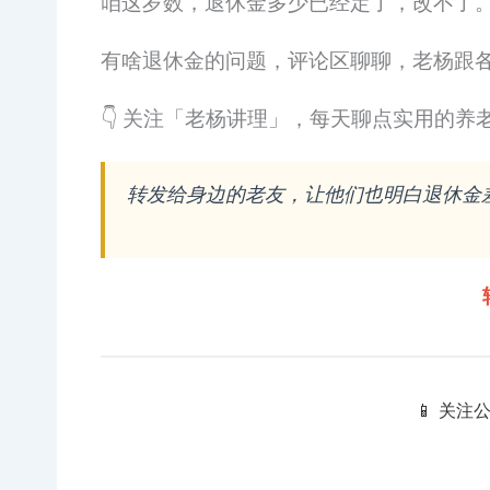
咱这岁数，退休金多少已经定了，改不了
有啥退休金的问题，评论区聊聊，老杨跟
👇 关注「老杨讲理」，每天聊点实用的养
转发给身边的老友，让他们也明白退休金
📱 关