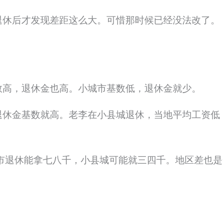
退休后才发现差距这么大。可惜那时候已经没法改了。
数高，退休金也高。小城市基数低，退休金就少。
退休金基数就高。老李在小县城退休，当地平均工资低
市退休能拿七八千，小县城可能就三四千。地区差也