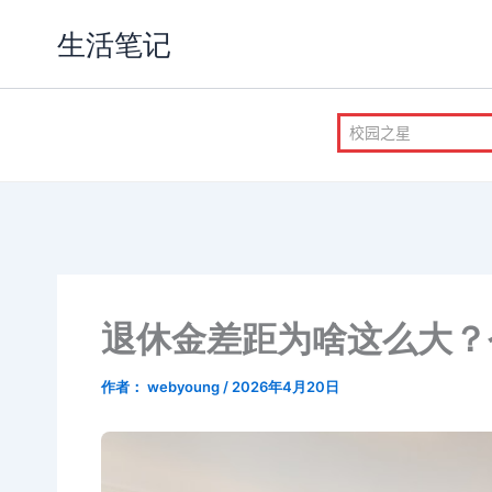
跳
生活笔记
至
内
容
退休金差距为啥这么大？
作者：
webyoung
/
2026年4月20日