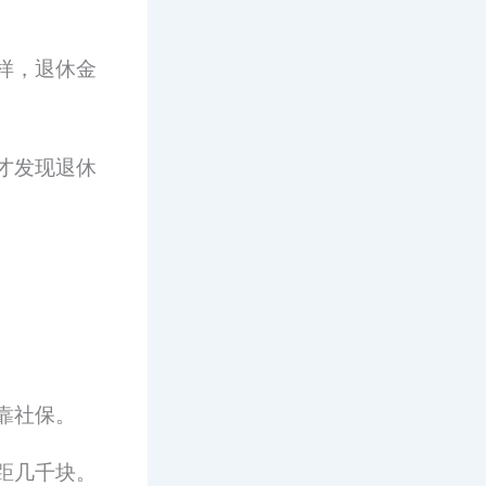
样，退休金
才发现退休
靠社保。
距几千块。