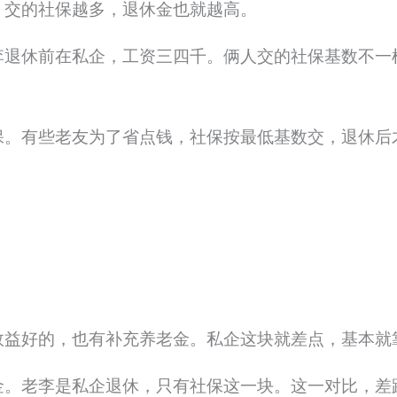
，交的社保越多，退休金也就越高。
李退休前在私企，工资三四千。俩人交的社保基数不一
保。有些老友为了省点钱，社保按最低基数交，退休后
。
效益好的，也有补充养老金。私企这块就差点，基本就
金。老李是私企退休，只有社保这一块。这一对比，差