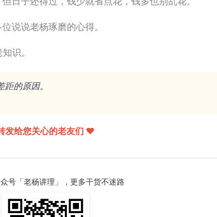
。但日子还得过，钱少就省点花，钱多也别乱花。
各位说说老杨琢磨的心得。
老知识。
差距的原因。
转发给您关心的老友们 ❤️
注公众号「老杨讲理」，更多干货不迷路