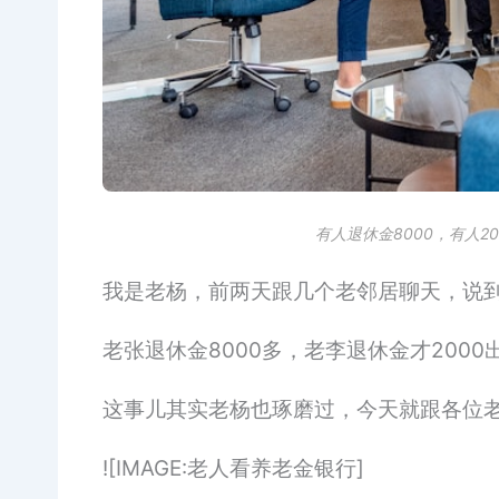
有人退休金8000，有人
我是老杨，前两天跟几个老邻居聊天，说
老张退休金8000多，老李退休金才20
这事儿其实老杨也琢磨过，今天就跟各位
![IMAGE:老人看养老金银行]