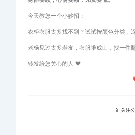
今天教您一个小妙招：
衣柜衣服太多找不到？试试按颜色分类，
老杨见过太多老友，衣服堆成山，找一件
转发给您关心的人 ❤️
📱 关