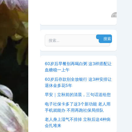
60岁后早餐别再喝白粥 这3样搭配让
血糖稳一上午
60岁后存款别全放银行 这3种安排让
退休金多花5年
早安｜立秋前的清晨，三句话送给您
电子社保卡多了这3个新功能 老人用
手机就能办 不用再跑社保局排队
老人身上湿气不排掉 立秋后这4种病
会扎堆来