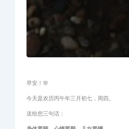
早安！🌸
今天是农历丙午年三月初七，周四。
送给您三句话：
身体要顾，心情要顺，儿女要懂。