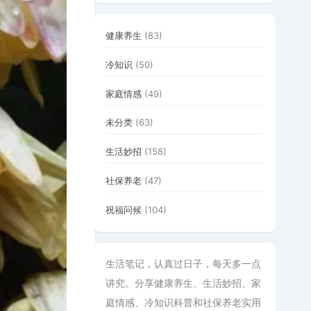
健康养生
(83)
冷知识
(50)
家庭情感
(49)
未分类
(63)
生活妙招
(158)
社保养老
(47)
祝福问候
(104)
生活笔记，认真过日子，每天多一点
讲究。分享健康养生、生活妙招、家
庭情感、冷知识科普和社保养老实用