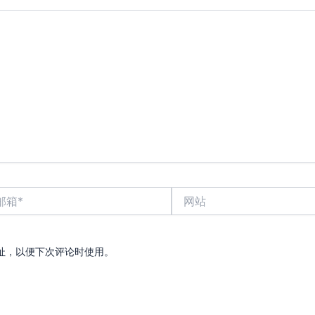
网
站
址，以便下次评论时使用。