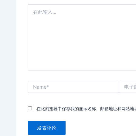
在
此
输
入...
Name*
电
子
邮
箱
*
在此浏览器中保存我的显示名称、邮箱地址和网站地