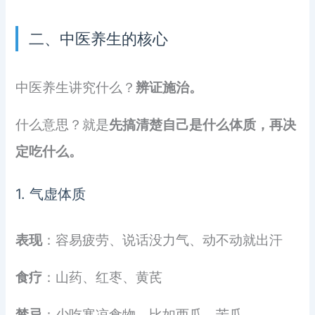
二、中医养生的核心
中医养生讲究什么？
辨证施治。
什么意思？就是
先搞清楚自己是什么体质，再决
定吃什么。
1. 气虚体质
表现
：容易疲劳、说话没力气、动不动就出汗
食疗
：山药、红枣、黄芪
禁忌
：少吃寒凉食物，比如西瓜、苦瓜