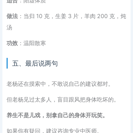
适合
：阳虚体质
做法
：当归 10 克，生姜 3 片，羊肉 200 克，炖
汤
功效
：温阳散寒
五、最后说两句
老杨还在摸索中，不敢说自己的建议都对。
但老杨见过太多人，盲目跟风把身体吃坏的。
养生不是儿戏，别拿自己的身体开玩笑。
如果你有疑问，建议咨询专业中医师。