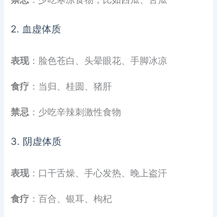
2. 血虚体质
表现
：脸色苍白、头晕眼花、手脚冰凉
食疗
：当归、桂圆、猪肝
禁忌
：少吃辛辣刺激性食物
3. 阴虚体质
表现
：口干舌燥、手心发热、晚上盗汗
食疗
：百合、银耳、枸杞