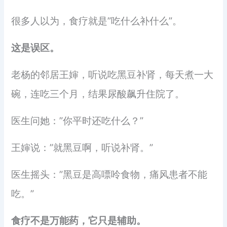
很多人以为，食疗就是”吃什么补什么”。
这是误区。
老杨的邻居王婶，听说吃黑豆补肾，每天煮一大
碗，连吃三个月，结果尿酸飙升住院了。
医生问她：”你平时还吃什么？”
王婶说：”就黑豆啊，听说补肾。”
医生摇头：”黑豆是高嘌呤食物，痛风患者不能
吃。”
食疗不是万能药，它只是辅助。