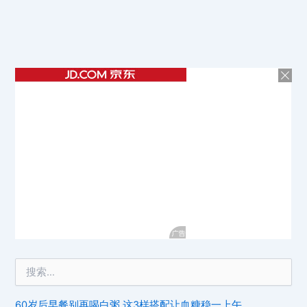
60岁后早餐别再喝白粥 这3样搭配让血糖稳一上午