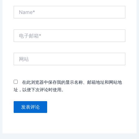
Name*
电
子
邮
箱
网
*
站
在此浏览器中保存我的显示名称、邮箱地址和网站地
址，以便下次评论时使用。