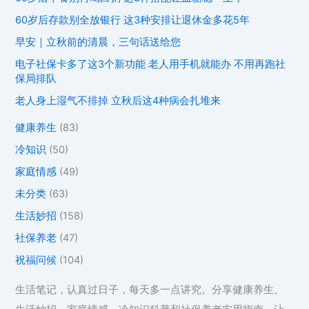
60岁后存款别全放银行 这3种安排让退休金多花5年
早安｜立秋前的清晨，三句话送给您
电子社保卡多了这3个新功能 老人用手机就能办 不用再跑社
保局排队
老人身上湿气不排掉 立秋后这4种病会扎堆来
健康养生
(83)
冷知识
(50)
家庭情感
(49)
未分类
(63)
生活妙招
(158)
社保养老
(47)
祝福问候
(104)
生活笔记，认真过日子，每天多一点讲究。分享健康养生、