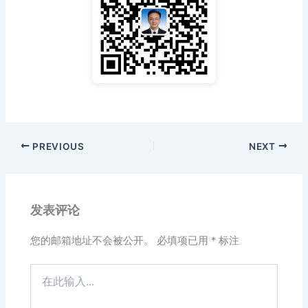
PREVIOUS
NEXT
发表评论
您的邮箱地址不会被公开。
必填项已用
*
标注
在
此
输