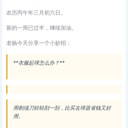
农历丙午年三月初六日。
新的一周已过半，继续加油。
老杨今天分享一个小妙招：
**衣服起球怎么办？**
用剃须刀轻轻刮一刮，比买去球器省钱又好
用。