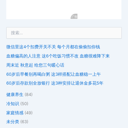
微信里这4个扣费开关不关 每个月都在偷偷扣你钱
血糖偏高的人注意 这6个吃饭习惯不改 血糖很难降下来
周末近 秋意起 给您三句暖心话
60岁后早餐别再喝白粥 这3样搭配让血糖稳一上午
60岁后存款别全放银行 这3种安排让退休金多花5年
健康养生
(84)
冷知识
(50)
家庭情感
(49)
未分类
(63)