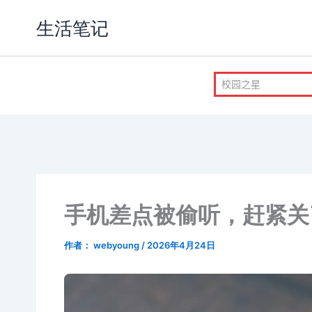
跳
生活笔记
至
内
容
手机差点被偷听，赶紧关
作者：
webyoung
/
2026年4月24日