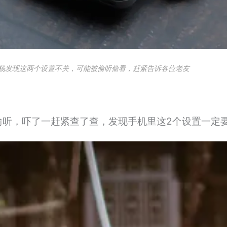
杨发现这两个设置不关，可能被偷听偷看，赶紧告诉各位老友
偷听，吓了一赶紧查了查，发现手机里这2个设置一定