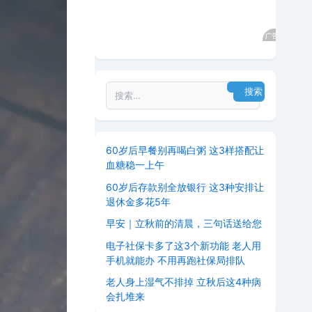
60岁后早餐别再喝白粥 这3样搭配让
血糖稳一上午
60岁后存款别全放银行 这3种安排让
退休金多花5年
早安｜立秋前的清晨，三句话送给您
电子社保卡多了这3个新功能 老人用
手机就能办 不用再跑社保局排队
老人身上湿气不排掉 立秋后这4种病
会扎堆来