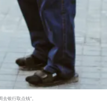
周去银行取点钱”。