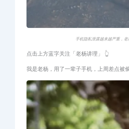
手机隐私泄露越来越严重，老
点击上方蓝字关注「老杨讲理」 👆
我是老杨，用了一辈子手机，上周差点被