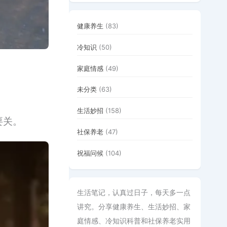
健康养生
(83)
冷知识
(50)
家庭情感
(49)
未分类
(63)
生活妙招
(158)
要关。
社保养老
(47)
祝福问候
(104)
生活笔记，认真过日子，每天多一点
讲究。分享健康养生、生活妙招、家
庭情感、冷知识科普和社保养老实用