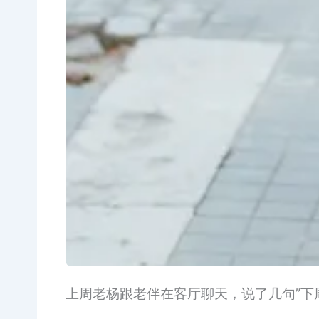
上周老杨跟老伴在客厅聊天，说了几句”下