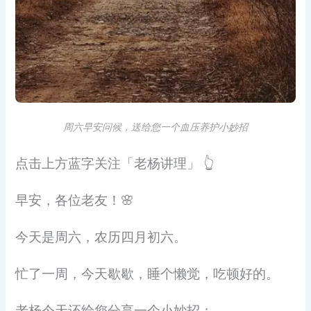
周六早安问候，送给您一个血压养护小妙招
点击上方蓝字关注「老杨讲理」 👆
早安，各位老友！🌸
今天是周六，农历四月初六。
忙了一周，今天歇歇，睡个懒觉，吃顿好的。
老杨今天还给您分享一个小妙招：