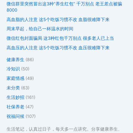
微信群里突然冒出这3种”养生红包” 千万别点 老王差点被骗
8000
高血脂的人注意 这5个吃饭习惯不改 血脂很难降下来
周末早起，给自己一杯温水的时间
微信红包封面骗局 这3种红包千万别点 很多老人已上当
高血压的人注意 这5个吃饭习惯不改 血压很难降下来
健康养生
(86)
冷知识
(50)
家庭情感
(49)
未分类
(63)
生活妙招
(161)
社保养老
(47)
祝福问候
(107)
生活笔记，认真过日子，每天多一点讲究。分享健康养生、