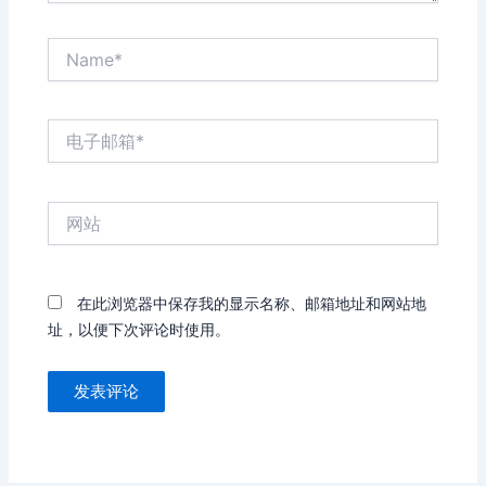
Name*
电
子
邮
箱
网
*
站
在此浏览器中保存我的显示名称、邮箱地址和网站地
址，以便下次评论时使用。