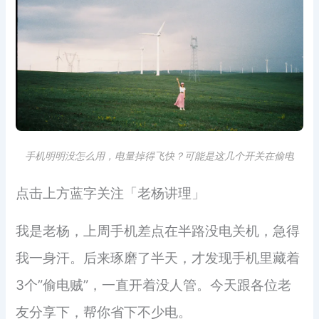
手机明明没怎么用，电量掉得飞快？可能是这几个开关在偷电
点击上方蓝字关注「老杨讲理」
我是老杨，上周手机差点在半路没电关机，急得
我一身汗。后来琢磨了半天，才发现手机里藏着
3个”偷电贼”，一直开着没人管。今天跟各位老
友分享下，帮你省下不少电。