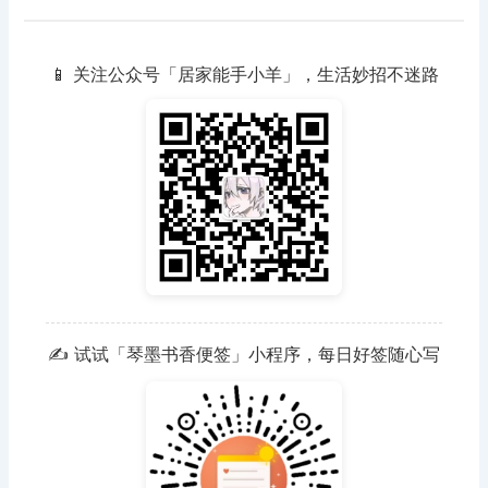
📱 关注公众号「居家能手小羊」，生活妙招不迷路
✍️ 试试「琴墨书香便签」小程序，每日好签随心写