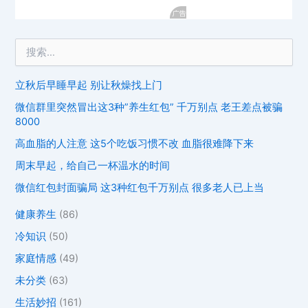
立秋后早睡早起 别让秋燥找上门
微信群里突然冒出这3种”养生红包” 千万别点 老王差点被骗
8000
高血脂的人注意 这5个吃饭习惯不改 血脂很难降下来
周末早起，给自己一杯温水的时间
微信红包封面骗局 这3种红包千万别点 很多老人已上当
健康养生
(86)
冷知识
(50)
家庭情感
(49)
未分类
(63)
生活妙招
(161)