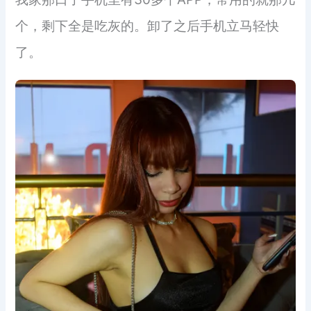
个，剩下全是吃灰的。卸了之后手机立马轻快
了。