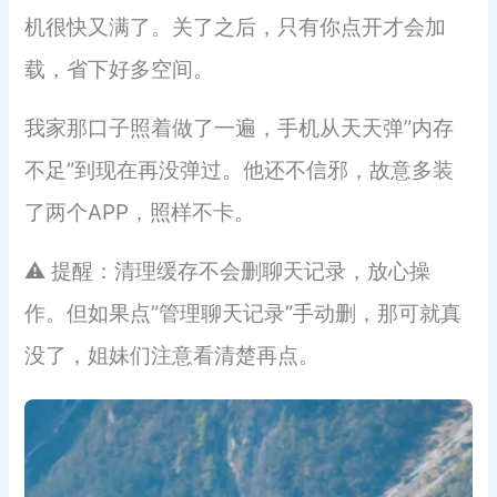
机很快又满了。关了之后，只有你点开才会加
载，省下好多空间。
我家那口子照着做了一遍，手机从天天弹”内存
不足”到现在再没弹过。他还不信邪，故意多装
了两个APP，照样不卡。
⚠️ 提醒：清理缓存不会删聊天记录，放心操
作。但如果点”管理聊天记录”手动删，那可就真
没了，姐妹们注意看清楚再点。