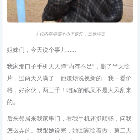
手机内存清理不用下软件，三步搞定
姐妹们，今天说个事儿……
我家那口子手机天天弹”内存不足”，删了半天照
片，过两天又满了。他嫌烦说换新的，我一看价
格，好家伙，两三千！咱家的钱又不是大风刮来
的。
后来邻居来我家串门，看我手机还挺顺畅，问我
怎么弄的。我跟她说完，她回家照着做，第二天