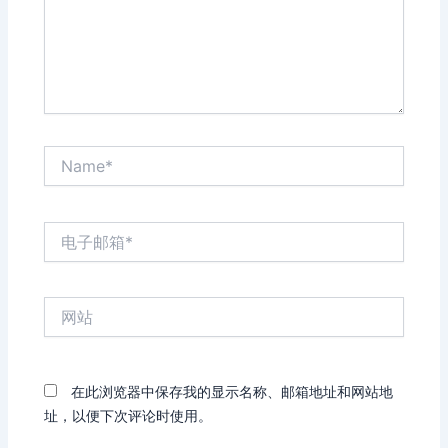
Name*
电
子
邮
箱
网
*
站
在此浏览器中保存我的显示名称、邮箱地址和网站地
址，以便下次评论时使用。