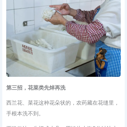
第三招，花菜类先焯再洗
西兰花、菜花这种花朵状的，农药藏在花缝里，
手根本洗不到。