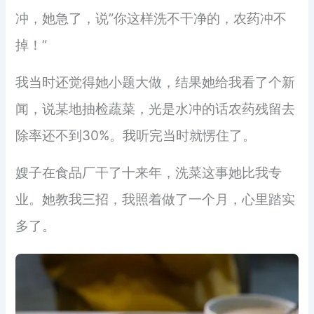
冲，她急了，说”你这样洗不干净的，农药冲不
掉！”
我当时还觉得她小题大做，结果她给我看了个新
闻，说某地抽检蔬菜，光是水冲的话农药残留去
除率还不到30%。我听完当时就愣住了。
嫂子在食品厂干了十来年，洗菜这事她比我专
业。她教我三招，我照着做了一个月，心里踏实
多了。