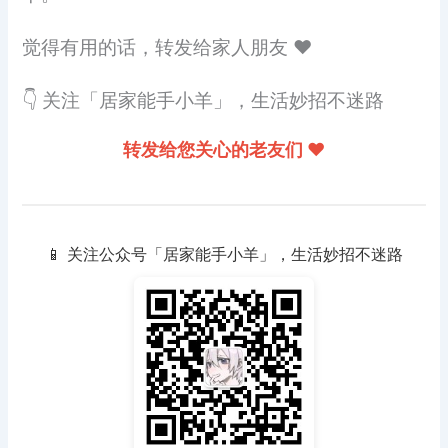
觉得有用的话，转发给家人朋友 ❤️
👇 关注「居家能手小羊」，生活妙招不迷路
转发给您关心的老友们 ❤️
📱 关注公众号「居家能手小羊」，生活妙招不迷路