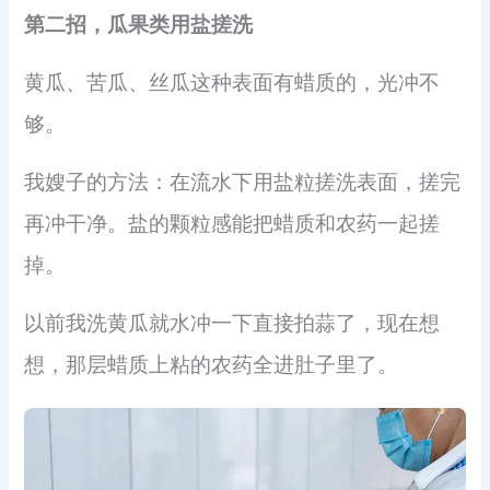
第二招，瓜果类用盐搓洗
黄瓜、苦瓜、丝瓜这种表面有蜡质的，光冲不
够。
我嫂子的方法：在流水下用盐粒搓洗表面，搓完
再冲干净。盐的颗粒感能把蜡质和农药一起搓
掉。
以前我洗黄瓜就水冲一下直接拍蒜了，现在想
想，那层蜡质上粘的农药全进肚子里了。