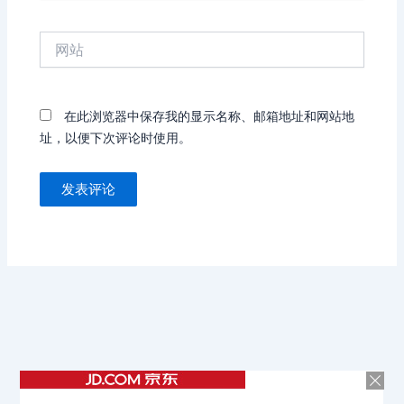
邮
箱
网
*
站
在此浏览器中保存我的显示名称、邮箱地址和网站地
址，以便下次评论时使用。