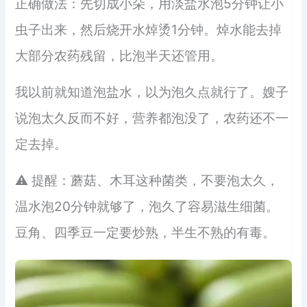
正确做法：先切成小朵，用淡盐水泡5分钟让小
虫子出来，然后烧开水焯烫1分钟。焯水能去掉
大部分农药残留，比泡半天还管用。
我以前就知道泡盐水，以为泡久点就行了。嫂子
说泡太久反而不好，营养都泡没了，农药还不一
定去掉。
⚠️ 提醒：蘑菇、木耳这种菌类，不要泡太久，
温水泡20分钟就够了，泡久了容易滋生细菌。
豆角、四季豆一定要炒熟，半生不熟的有毒。