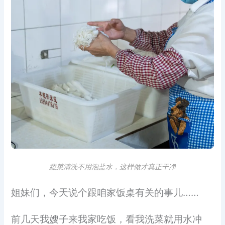
蔬菜清洗不用泡盐水，这样做才真正干净
姐妹们，今天说个跟咱家饭桌有关的事儿……
前几天我嫂子来我家吃饭，看我洗菜就用水冲