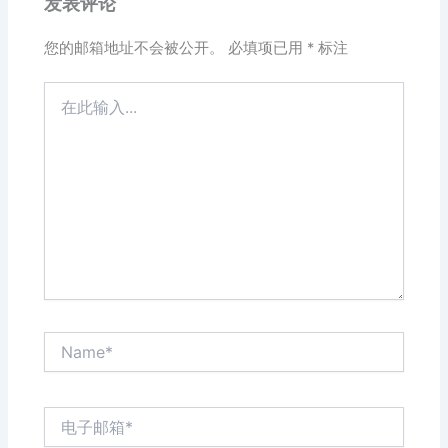
发表评论
您的邮箱地址不会被公开。
必填项已用
*
标注
在
此
输
入...
Name*
电
子