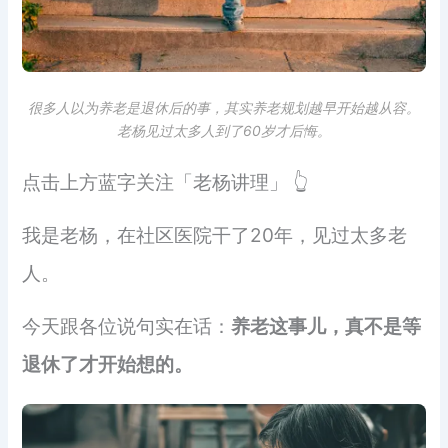
很多人以为养老是退休后的事，其实养老规划越早开始越从容。
老杨见过太多人到了60岁才后悔。
点击上方蓝字关注「老杨讲理」 👆
我是老杨，在社区医院干了20年，见过太多老
人。
今天跟各位说句实在话：
养老这事儿，真不是等
退休了才开始想的。