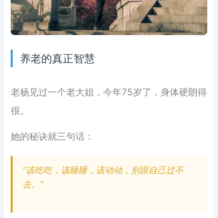
养老的真正智慧
老杨见过一个老大姐，今年75岁了，身体硬朗得
很。
她的秘诀就三句话：
“该吃吃，该睡睡，该动动，别跟自己过不
去。”