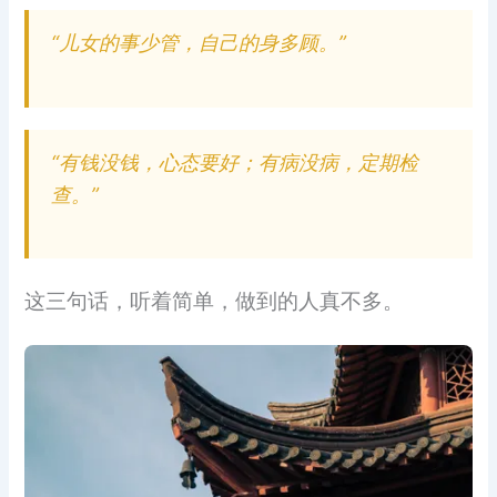
“儿女的事少管，自己的身多顾。”
“有钱没钱，心态要好；有病没病，定期检
查。”
这三句话，听着简单，做到的人真不多。