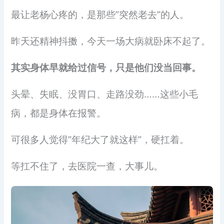
最让老杨心疼的，是那些”突然老去”的人。
昨天还精神抖擞，今天一场大病就卧床不起了。
其实身体早就给过信号，只是他们没当回事。
头晕、失眠、没胃口、走路没劲……这些小毛
病，都是身体在报警。
可很多人觉得”年纪大了就这样”，硬扛着。
等扛不住了，去医院一查，大事儿。