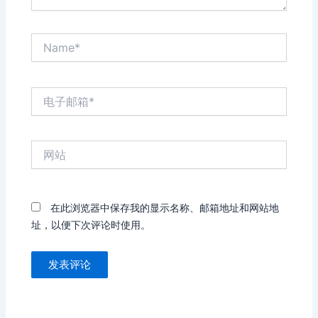
Name*
电
子
邮
箱
网
*
站
在此浏览器中保存我的显示名称、邮箱地址和网站地
址，以便下次评论时使用。