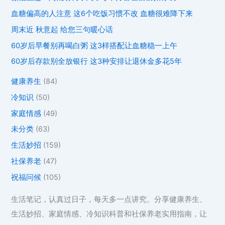
血糖偏高的人注意 这6个吃饭习惯不改 血糖很难降下来
周末近 秋意起 给您三句暖心话
60岁后早餐别再喝白粥 这3样搭配让血糖稳一上午
60岁后存款别全放银行 这3种安排让退休金多花5年
健康养生
(84)
冷知识
(50)
家庭情感
(49)
未分类
(63)
生活妙招
(159)
社保养老
(47)
祝福问候
(105)
生活笔记，认真过日子，每天多一点讲究。分享健康养生、
生活妙招、家庭情感、冷知识科普和社保养老实用指南，让