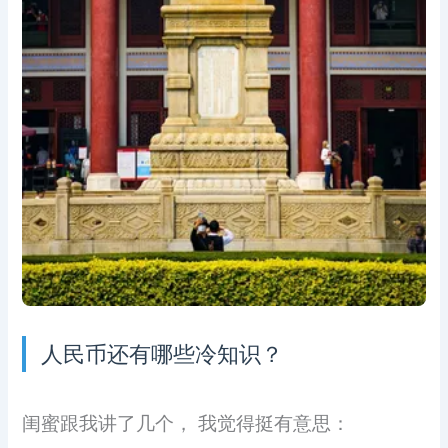
人民币还有哪些冷知识？
闺蜜跟我讲了几个， 我觉得挺有意思：