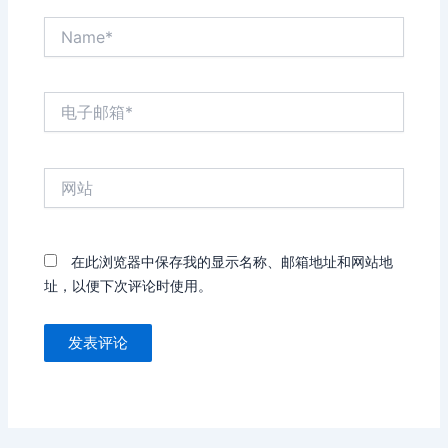
Name*
电
子
邮
箱
网
*
站
在此浏览器中保存我的显示名称、邮箱地址和网站地
址，以便下次评论时使用。