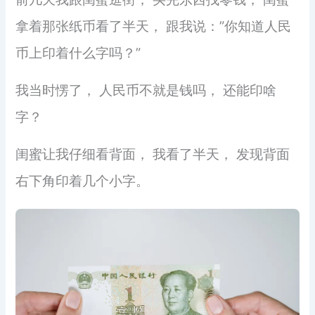
拿着那张纸币看了半天， 跟我说：”你知道人民
币上印着什么字吗？”
我当时愣了， 人民币不就是钱吗， 还能印啥
字？
闺蜜让我仔细看背面， 我看了半天， 发现背面
右下角印着几个小字。