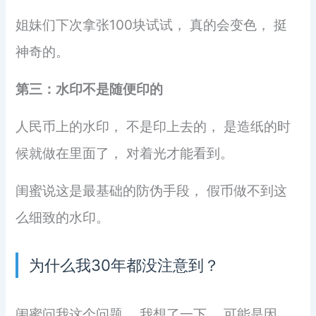
姐妹们下次拿张100块试试， 真的会变色， 挺
神奇的。
第三：水印不是随便印的
人民币上的水印， 不是印上去的， 是造纸的时
候就做在里面了， 对着光才能看到。
闺蜜说这是最基础的防伪手段， 假币做不到这
么细致的水印。
为什么我30年都没注意到？
闺蜜问我这个问题， 我想了一下， 可能是因