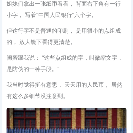
姐妹们拿出一张纸币看看， 背面右下角有一行
小字， 写着”中国人民银行”六个字。
但这行字不是普通的印刷， 是用很小的点组成
的， 放大镜下看得更清楚。
闺蜜跟我说： “这些点组成的字，叫微缩文字，
是防伪的一种手段。”
我当时觉得挺有意思， 天天用的人民币， 居然
有这么多细节没注意到。