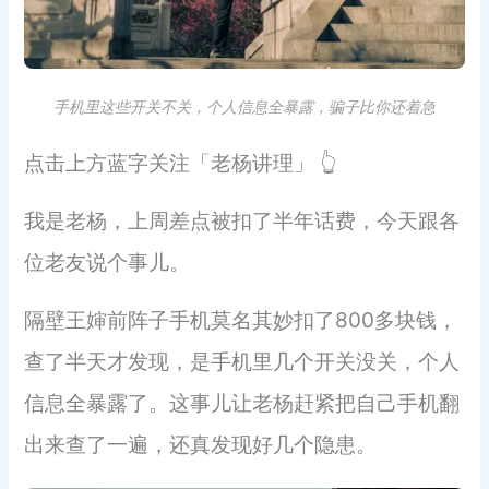
手机里这些开关不关，个人信息全暴露，骗子比你还着急
点击上方蓝字关注「老杨讲理」 👆
我是老杨，上周差点被扣了半年话费，今天跟各
位老友说个事儿。
隔壁王婶前阵子手机莫名其妙扣了800多块钱，
查了半天才发现，是手机里几个开关没关，个人
信息全暴露了。这事儿让老杨赶紧把自己手机翻
出来查了一遍，还真发现好几个隐患。