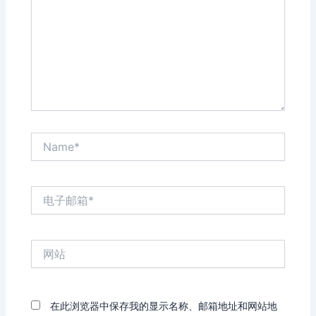
入...
Name*
电
子
邮
箱
网
*
站
在此浏览器中保存我的显示名称、邮箱地址和网站地