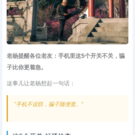
老杨提醒各位老友：手机里这5个开关不关，骗
子比你更着急。
这事儿让老杨想起一句话：
“手机不设防，骗子随便逛。”