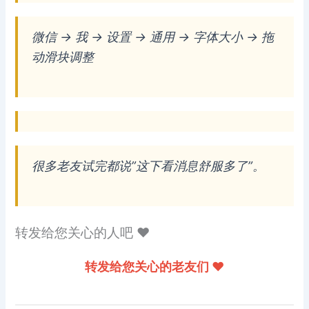
微信 → 我 → 设置 → 通用 → 字体大小 → 拖
动滑块调整
很多老友试完都说”这下看消息舒服多了”。
转发给您关心的人吧 ❤️
转发给您关心的老友们 ❤️