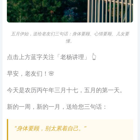
五月伊始，送给老友们三句话：身体要顾、心情要顺、儿女要
懂。
点击上方蓝字关注「老杨讲理」 👆
早安，老友们！🌸
今天是农历丙午年三月十七，五月的第一天。
新的一周，新的一月，送给您三句话：
“身体要顾，别太累着自己。”