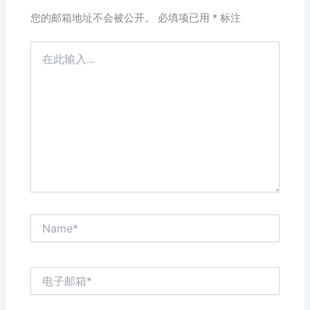
您的邮箱地址不会被公开。
必填项已用
*
标注
在
此
输
入...
Name*
电
子
邮