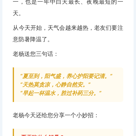
一，也是一年中白天最长、夜晚最短的一
天。
从今天开始，天气会越来越热，老友们要注
意防暑降温了。
老杨送您三句话：
“夏至到，阳气盛，养心护阳要记清。”
“天热莫贪凉，心静自然安。”
“早起一杯温水，胜过补药三分。”
老杨今天还给您分享一个小妙招：