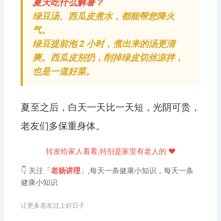
夏天吃什么解暑？
绿豆汤、西瓜皮煮水，都能帮您降火
气。
绿豆提前泡 2 小时，煮出来的汤更清
爽。西瓜皮别扔，削掉绿皮切丝凉拌，
也是一道好菜。
夏至之后，白天一天比一天短，光阴可贵，
老友们多保重身体。
转发给家人看看,特别是家里有老人的 ❤️
👇 关注「
老杨讲理
」,每天一条健康小知识，每天一条
健康小知识
让更多老友过上好日子