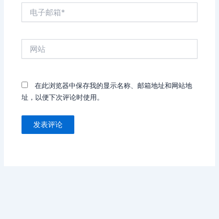
电
子
邮
箱
网
*
站
在此浏览器中保存我的显示名称、邮箱地址和网站地
址，以便下次评论时使用。