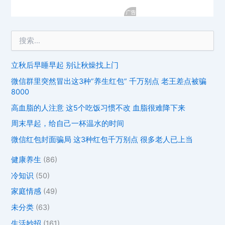
立秋后早睡早起 别让秋燥找上门
微信群里突然冒出这3种”养生红包” 千万别点 老王差点被骗
8000
高血脂的人注意 这5个吃饭习惯不改 血脂很难降下来
周末早起，给自己一杯温水的时间
微信红包封面骗局 这3种红包千万别点 很多老人已上当
健康养生
(86)
冷知识
(50)
家庭情感
(49)
未分类
(63)
生活妙招
(161)