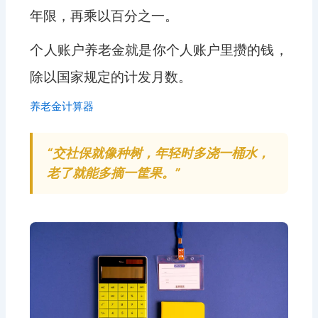
年限，再乘以百分之一。
个人账户养老金就是你个人账户里攒的钱，
除以国家规定的计发月数。
养老金计算器
“交社保就像种树，年轻时多浇一桶水，
老了就能多摘一筐果。”