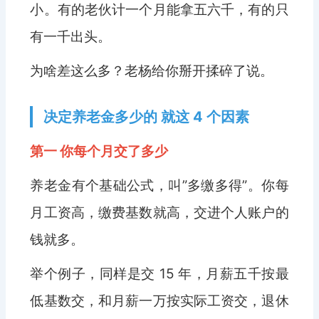
小。有的老伙计一个月能拿五六千，有的只
有一千出头。
为啥差这么多？老杨给你掰开揉碎了说。
决定养老金多少的 就这 4 个因素
第一 你每个月交了多少
养老金有个基础公式，叫”多缴多得”。你每
月工资高，缴费基数就高，交进个人账户的
钱就多。
举个例子，同样是交 15 年，月薪五千按最
低基数交，和月薪一万按实际工资交，退休