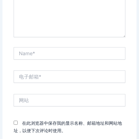
Name*
电
子
邮
箱
网
*
站
在此浏览器中保存我的显示名称、邮箱地址和网站地
址，以便下次评论时使用。