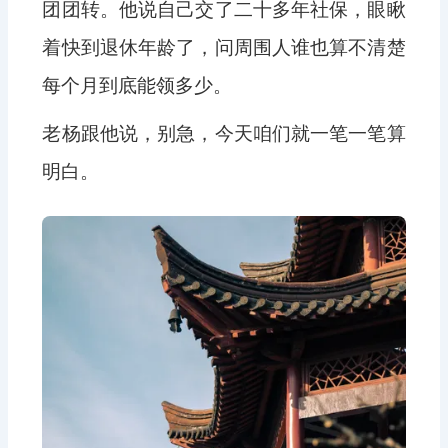
团团转。他说自己交了二十多年社保，眼瞅
着快到退休年龄了，问周围人谁也算不清楚
每个月到底能领多少。
老杨跟他说，别急，今天咱们就一笔一笔算
明白。