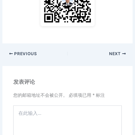
PREVIOUS
NEXT
发表评论
您的邮箱地址不会被公开。
必填项已用
*
标注
在
此
输
入...