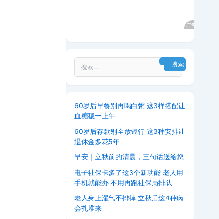
60岁后早餐别再喝白粥 这3样搭配让
血糖稳一上午
60岁后存款别全放银行 这3种安排让
退休金多花5年
早安｜立秋前的清晨，三句话送给您
电子社保卡多了这3个新功能 老人用
手机就能办 不用再跑社保局排队
老人身上湿气不排掉 立秋后这4种病
会扎堆来