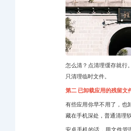
怎么清？点清理缓存就行
只清理临时文件。
第二 已卸载应用的残留文
有些应用你早不用了，也
藏在手机深处，普通清理
安卓手机的话，用文件管理找到