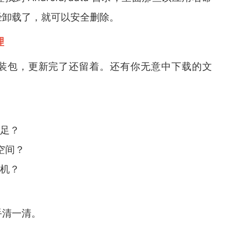
经卸载了，就可以安全删除。
理
装包，更新完了还留着。还有你无意中下载的文
不足？
 空间？
手机？
手清一清。