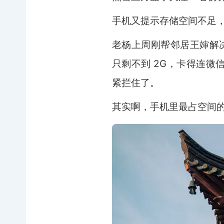
手机又提示存储空间不足
老杨上周刚帮邻居王婶解决
只剩不到 2G，卡得连
紧拦住了。
其实啊，手机里最占空间