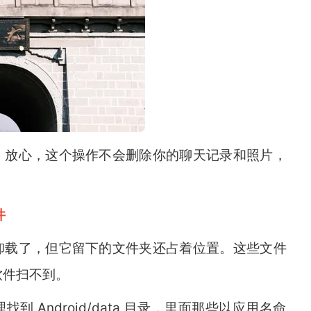
。放心，这个操作不会删除你的聊天记录和照片，
件
卸载了，但它留下的文件夹还占着位置。这些文件
软件扫不到。
 Android/data 目录，里面那些以应用名命